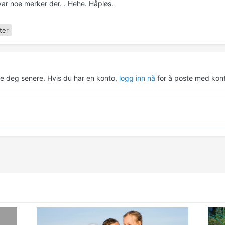
var noe merker der. . Hehe. Håpløs.
ter
re deg senere. Hvis du har en konto,
logg inn nå
for å poste med kont