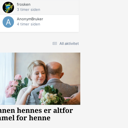
frosken
3 timer siden
AnonymBruker
4 timer siden
All aktivitet