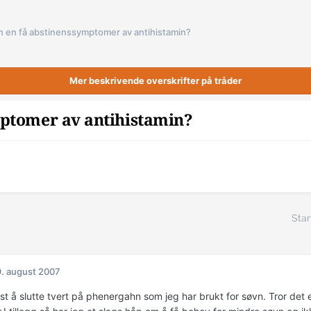
n en få abstinenssymptomer av antihistamin?
Mer beskrivende overskrifter på tråder
mptomer av antihistamin?
Star
. august 2007
st å slutte tvert på phenergahn som jeg har brukt for søvn. Tror det 