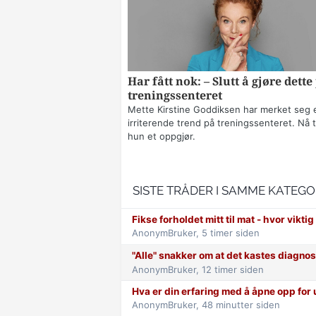
Har fått nok: – Slutt å gjøre dette
treningssenteret
Mette Kirstine Goddiksen har merket seg 
irriterende trend på treningssenteret. Nå t
hun et oppgjør.
SISTE TRÅDER I SAMME KATEGO
Fikse forholdet mitt til mat - hvor viktig
AnonymBruker,
5 timer siden
"Alle" snakker om at det kastes diagnos
AnonymBruker,
12 timer siden
Hva er din erfaring med å åpne opp for 
AnonymBruker,
48 minutter siden