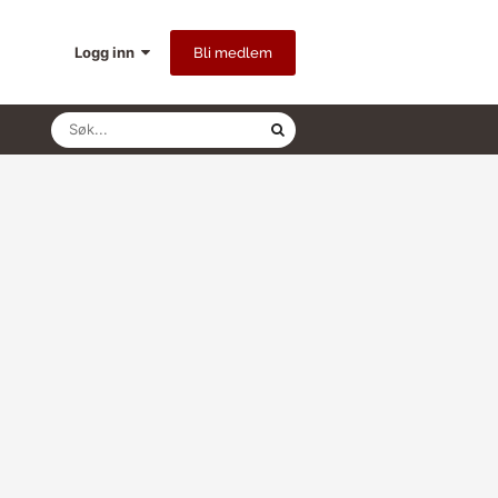
Logg inn
Bli medlem