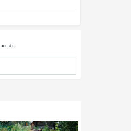
oen din.