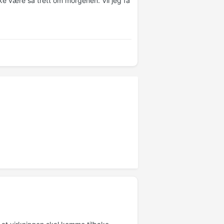
kke være så trett om morgenen. Vil jeg få