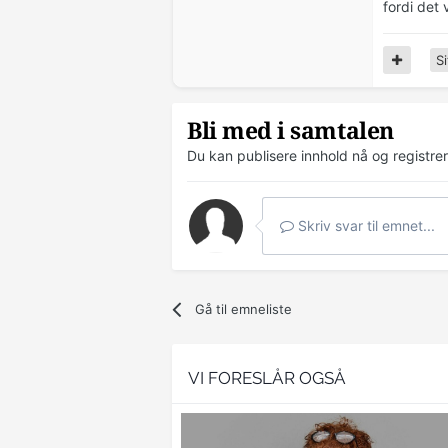
fordi det 
Si
Bli med i samtalen
Du kan publisere innhold nå og registre
Skriv svar til emnet...
Gå til emneliste
VI FORESLÅR OGSÅ