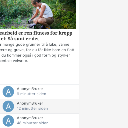
arbeid er ren fitness for kropp
jel: Så sunt er det
r mange gode grunner til å luke, vanne,
ære og grave, for du får ikke bare en flott
 du kommer også i god form og styrker
mentale velvære.
AnonymBruker
9 minutter siden
AnonymBruker
12 minutter siden
AnonymBruker
48 minutter siden