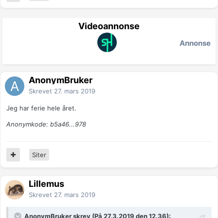
Videoannonse
Annonse
AnonymBruker
Skrevet
27. mars 2019
Jeg har ferie hele året.
Anonymkode: b5a46...978
Siter
Lillemus
Skrevet
27. mars 2019
AnonymBruker skrev (På 27.3.2019 den 12.36):