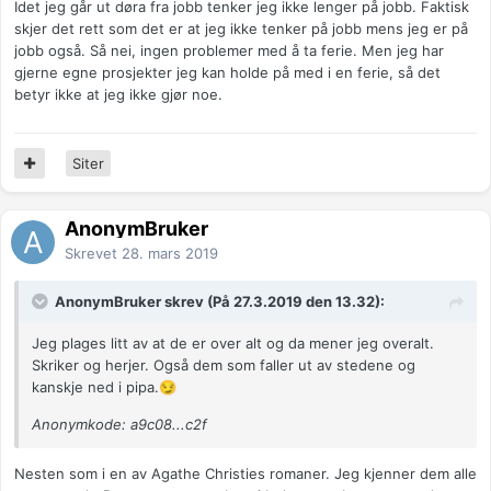
Idet jeg går ut døra fra jobb tenker jeg ikke lenger på jobb. Faktisk
skjer det rett som det er at jeg ikke tenker på jobb mens jeg er på
jobb også. Så nei, ingen problemer med å ta ferie. Men jeg har
gjerne egne prosjekter jeg kan holde på med i en ferie, så det
betyr ikke at jeg ikke gjør noe.
Siter
AnonymBruker
Skrevet
28. mars 2019
AnonymBruker skrev (På 27.3.2019 den 13.32):
Jeg plages litt av at de er over alt og da mener jeg overalt.
Skriker og herjer. Også dem som faller ut av stedene og
kanskje ned i pipa.
😏
Anonymkode: a9c08...c2f
Nesten som i en av Agathe Christies romaner. Jeg kjenner dem alle