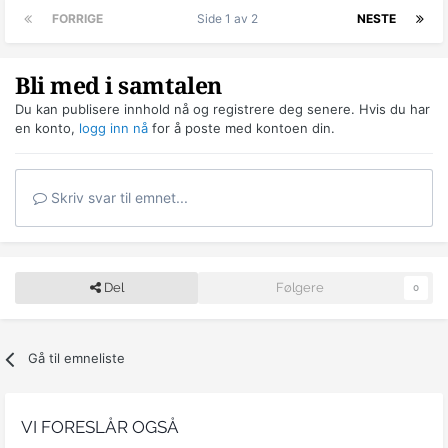
FORRIGE
Side 1 av 2
NESTE
Bli med i samtalen
Du kan publisere innhold nå og registrere deg senere. Hvis du har
en konto,
logg inn nå
for å poste med kontoen din.
Skriv svar til emnet...
Del
Følgere
0
Gå til emneliste
VI FORESLÅR OGSÅ