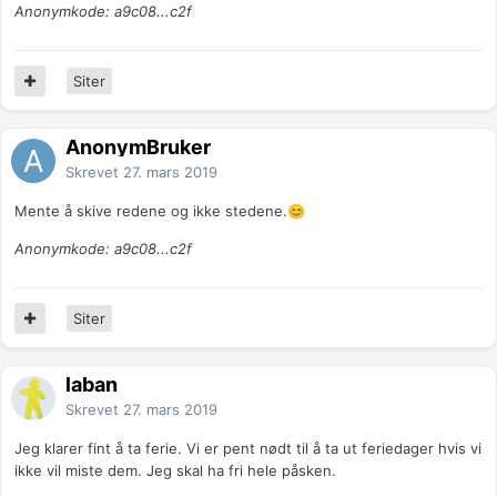
Anonymkode: a9c08...c2f
Siter
AnonymBruker
Skrevet
27. mars 2019
Mente å skive redene og ikke stedene.
😊
Anonymkode: a9c08...c2f
Siter
laban
Skrevet
27. mars 2019
Jeg klarer fint å ta ferie. Vi er pent nødt til å ta ut feriedager hvis vi
ikke vil miste dem. Jeg skal ha fri hele påsken.