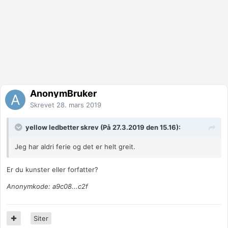
AnonymBruker
Skrevet
28. mars 2019
yellow ledbetter skrev (På 27.3.2019 den 15.16):
Jeg har aldri ferie og det er helt greit.
Er du kunster eller forfatter?
Anonymkode: a9c08...c2f
Siter