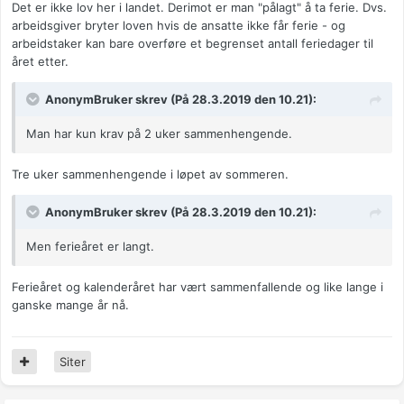
Det er ikke lov her i landet. Derimot er man "pålagt" å ta ferie. Dvs.
arbeidsgiver bryter loven hvis de ansatte ikke får ferie - og
arbeidstaker kan bare overføre et begrenset antall feriedager til
året etter.
AnonymBruker skrev (På 28.3.2019 den 10.21):
Man har kun krav på 2 uker sammenhengende.
Tre uker sammenhengende i løpet av sommeren.
AnonymBruker skrev (På 28.3.2019 den 10.21):
Men ferieåret er langt.
Ferieåret og kalenderåret har vært sammenfallende og like lange i
ganske mange år nå.
Siter