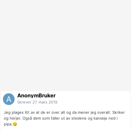
AnonymBruker
Skrevet
27. mars 2019
Jeg plages litt av at de er over alt og da mener jeg overalt. Skriker
og herjer. Også dem som faller ut av stedene og kanskje ned i
pipa.
😏