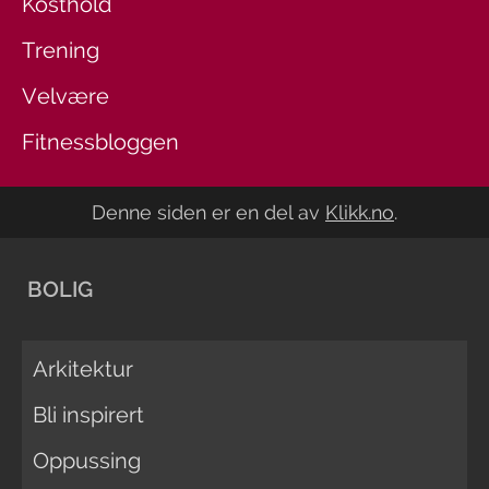
Kosthold
Trening
Velvære
Fitnessbloggen
Denne siden er en del av
Klikk.no
.
BOLIG
Arkitektur
Bli inspirert
Oppussing