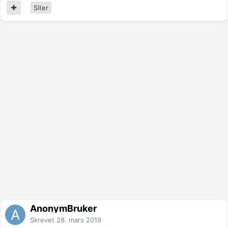
Siter
AnonymBruker
Skrevet
28. mars 2019