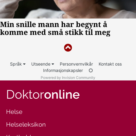
Språk
Utseende
Personvernvilkår
Kontakt oss
Informasjonskapsler
Powered by Invision Community
Doktor
online
Helse
Helseleksikon