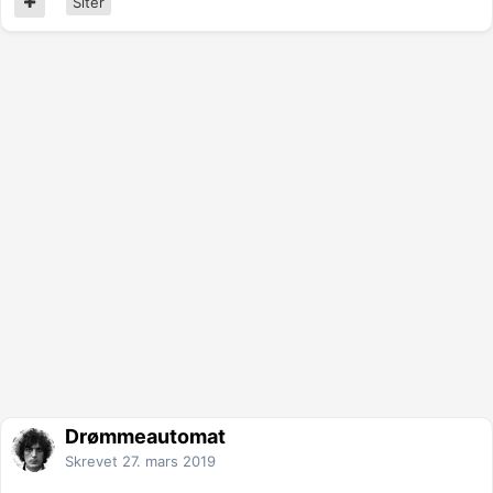
Siter
Drømmeautomat
Skrevet
27. mars 2019