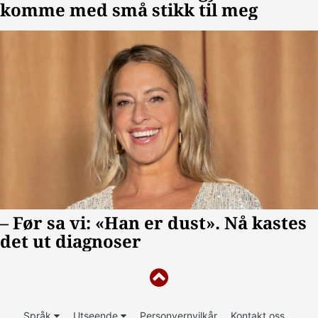
Språk
Utseende
Personvernvilkår
Kontakt oss