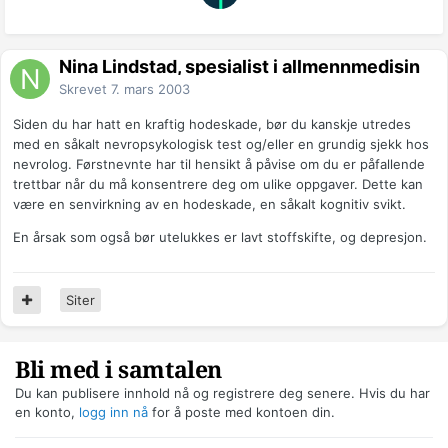
Nina Lindstad, spesialist i allmennmedisin
Skrevet
7. mars 2003
Siden du har hatt en kraftig hodeskade, bør du kanskje utredes
med en såkalt nevropsykologisk test og/eller en grundig sjekk hos
nevrolog. Førstnevnte har til hensikt å påvise om du er påfallende
trettbar når du må konsentrere deg om ulike oppgaver. Dette kan
være en senvirkning av en hodeskade, en såkalt kognitiv svikt.
En årsak som også bør utelukkes er lavt stoffskifte, og depresjon.
Siter
Bli med i samtalen
Du kan publisere innhold nå og registrere deg senere. Hvis du har
en konto,
logg inn nå
for å poste med kontoen din.