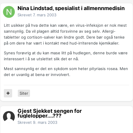
Nina Lindstad, spesialist i allmennmedisin
Skrevet
7. mars 2003
Litt usikker på hva dette kan være, en virus-infeksjon er nok mest
sannsynlig. Da vil plagen alltid forsvinne av seg selv. Allergi-
tabletter og cortison-salver kan lindre godt. Dere bør også tenke
på om dere har vært i kontakt med hud-irriterende kjemikalier.
Synes forøvrig at du kan mase litt på hudlegen, denne burde være
interessert i å se utslettet slik det er nå.
Mest sannsynlig er det en sykdom som heter pityriasis rosea. Men
det er uvanlig at bena er innvolvert.
Siter
Gjest Sjekket sengen for
fuglelopper....???
Skrevet
9. mars 2003
.