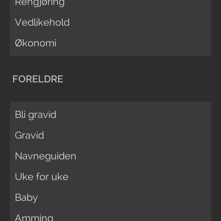
Rengjøring
Vedlikehold
Økonomi
FORELDRE
Bli gravid
Gravid
Navneguiden
Uke for uke
Baby
Amming