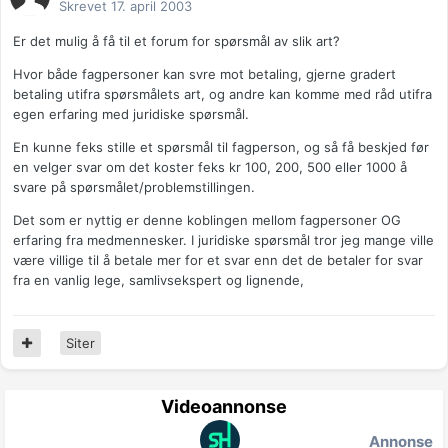
Skrevet
17. april 2003
Er det mulig å få til et forum for spørsmål av slik art?
Hvor både fagpersoner kan svre mot betaling, gjerne gradert
betaling utifra spørsmålets art, og andre kan komme med råd utifra
egen erfaring med juridiske spørsmål.
En kunne feks stille et spørsmål til fagperson, og så få beskjed før
en velger svar om det koster feks kr 100, 200, 500 eller 1000 å
svare på spørsmålet/problemstillingen.
Det som er nyttig er denne koblingen mellom fagpersoner OG
erfaring fra medmennesker. I juridiske spørsmål tror jeg mange ville
være villige til å betale mer for et svar enn det de betaler for svar
fra en vanlig lege, samlivsekspert og lignende,
Siter
Videoannonse
Annonse