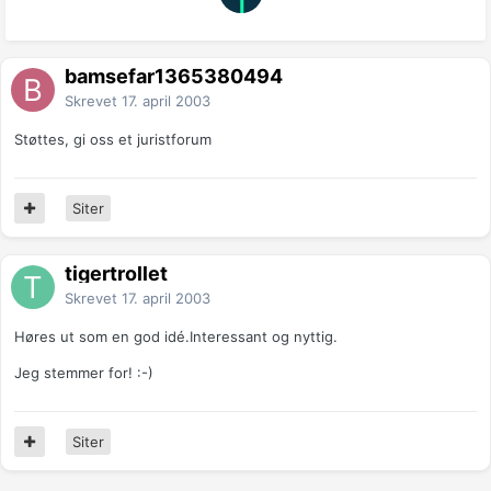
bamsefar1365380494
Skrevet
17. april 2003
Støttes, gi oss et juristforum
Siter
tigertrollet
Skrevet
17. april 2003
Høres ut som en god idé.Interessant og nyttig.
Jeg stemmer for! :-)
Siter