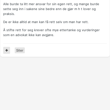
Alle burde ta litt mer ansvar for sin egen rett, og mange burde
sette seg inn i sakene sine bedre enn de gjør m h t lover og
praksis.
De er ikke alltid at man kan få rett selv om man har rett.
Å stifte rett for seg krever ofte mye ettertanke og vurderinger
som en advokat ikke kan avgjøre.
Siter