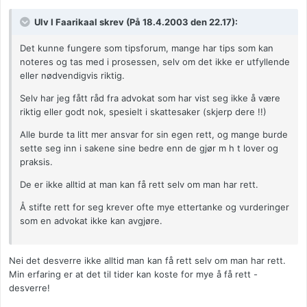
Ulv I Faarikaal skrev (På 18.4.2003 den 22.17):
Det kunne fungere som tipsforum, mange har tips som kan
noteres og tas med i prosessen, selv om det ikke er utfyllende
eller nødvendigvis riktig.
Selv har jeg fått råd fra advokat som har vist seg ikke å være
riktig eller godt nok, spesielt i skattesaker (skjerp dere !!)
Alle burde ta litt mer ansvar for sin egen rett, og mange burde
sette seg inn i sakene sine bedre enn de gjør m h t lover og
praksis.
De er ikke alltid at man kan få rett selv om man har rett.
Å stifte rett for seg krever ofte mye ettertanke og vurderinger
som en advokat ikke kan avgjøre.
Nei det desverre ikke alltid man kan få rett selv om man har rett.
Min erfaring er at det til tider kan koste for mye å få rett -
desverre!