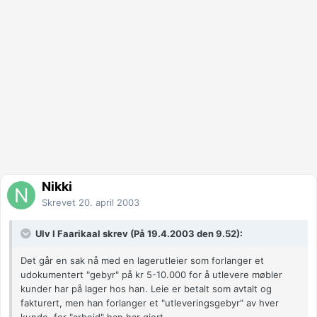
Nikki
Skrevet
20. april 2003
Ulv I Faarikaal skrev (På 19.4.2003 den 9.52):
Det går en sak nå med en lagerutleier som forlanger et
udokumentert "gebyr" på kr 5-10.000 for å utlevere møbler
kunder har på lager hos han. Leie er betalt som avtalt og
fakturert, men han forlanger et "utleveringsgebyr" av hver