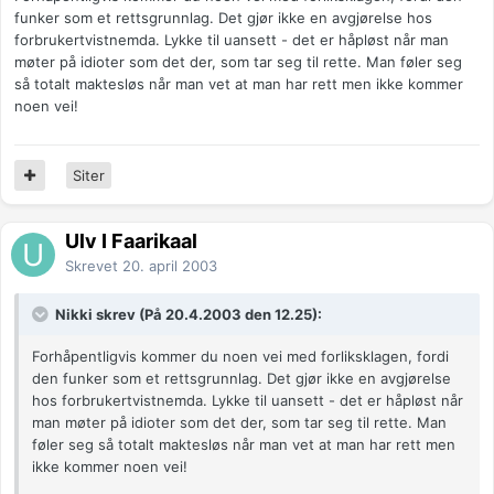
funker som et rettsgrunnlag. Det gjør ikke en avgjørelse hos
forbrukertvistnemda. Lykke til uansett - det er håpløst når man
møter på idioter som det der, som tar seg til rette. Man føler seg
så totalt maktesløs når man vet at man har rett men ikke kommer
noen vei!
Siter
Ulv I Faarikaal
Skrevet
20. april 2003
Nikki skrev (På 20.4.2003 den 12.25):
Forhåpentligvis kommer du noen vei med forliksklagen, fordi
den funker som et rettsgrunnlag. Det gjør ikke en avgjørelse
hos forbrukertvistnemda. Lykke til uansett - det er håpløst når
man møter på idioter som det der, som tar seg til rette. Man
føler seg så totalt maktesløs når man vet at man har rett men
ikke kommer noen vei!