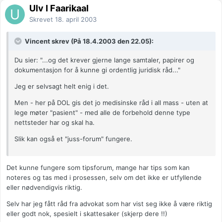
Ulv I Faarikaal
Skrevet
18. april 2003
Vincent skrev (På 18.4.2003 den 22.05):
Du sier: "...og det krever gjerne lange samtaler, papirer og
dokumentasjon for å kunne gi ordentlig juridisk råd..."
Jeg er selvsagt helt enig i det.
Men - her på DOL gis det jo medisinske råd i all mass - uten at
lege møter "pasient" - med alle de forbehold denne type
nettsteder har og skal ha.
Slik kan også et "juss-forum" fungere.
Det kunne fungere som tipsforum, mange har tips som kan
noteres og tas med i prosessen, selv om det ikke er utfyllende
eller nødvendigvis riktig.
Selv har jeg fått råd fra advokat som har vist seg ikke å være riktig
eller godt nok, spesielt i skattesaker (skjerp dere !!)