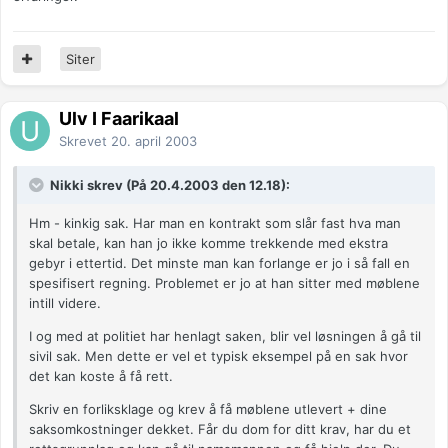
Siter
Ulv I Faarikaal
Skrevet
20. april 2003
Nikki skrev (På 20.4.2003 den 12.18):
Hm - kinkig sak. Har man en kontrakt som slår fast hva man
skal betale, kan han jo ikke komme trekkende med ekstra
gebyr i ettertid. Det minste man kan forlange er jo i så fall en
spesifisert regning. Problemet er jo at han sitter med møblene
intill videre.
I og med at politiet har henlagt saken, blir vel løsningen å gå til
sivil sak. Men dette er vel et typisk eksempel på en sak hvor
det kan koste å få rett.
Skriv en forliksklage og krev å få møblene utlevert + dine
saksomkostninger dekket. Får du dom for ditt krav, har du et