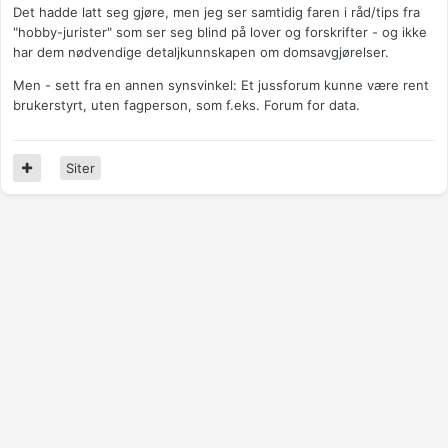
Det hadde latt seg gjøre, men jeg ser samtidig faren i råd/tips fra
"hobby-jurister" som ser seg blind på lover og forskrifter - og ikke
har dem nødvendige detaljkunnskapen om domsavgjørelser.
Men - sett fra en annen synsvinkel: Et jussforum kunne være rent
brukerstyrt, uten fagperson, som f.eks. Forum for data.
Siter