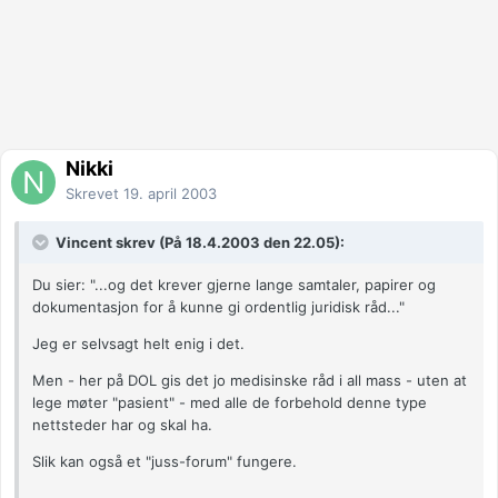
Nikki
Skrevet
19. april 2003
Vincent skrev (På 18.4.2003 den 22.05):
Du sier: "...og det krever gjerne lange samtaler, papirer og
dokumentasjon for å kunne gi ordentlig juridisk råd..."
Jeg er selvsagt helt enig i det.
Men - her på DOL gis det jo medisinske råd i all mass - uten at
lege møter "pasient" - med alle de forbehold denne type
nettsteder har og skal ha.
Slik kan også et "juss-forum" fungere.