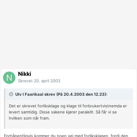
Nikki
Skrevet
20. april 2003
Ulv I Faarikaal skrev (På 20.4.2003 den 12.23):
Det er skrevet forliksklage og klage til forbrukertvistnemda er
levert samtidig. Disse sakene kjører paralellt. Så får vi se
hvilken som når fram.
Forhåpentligvis kommer du noen vei med forliksklagen, fordi den