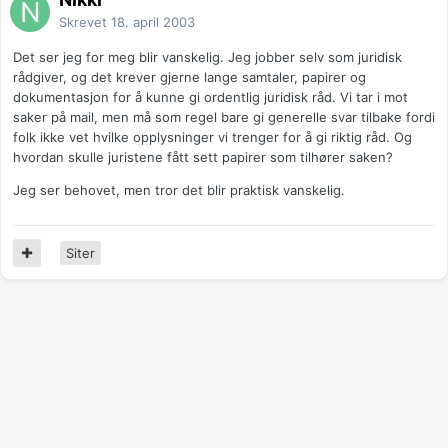
Skrevet
18. april 2003
Det ser jeg for meg blir vanskelig. Jeg jobber selv som juridisk
rådgiver, og det krever gjerne lange samtaler, papirer og
dokumentasjon for å kunne gi ordentlig juridisk råd. Vi tar i mot
saker på mail, men må som regel bare gi generelle svar tilbake fordi
folk ikke vet hvilke opplysninger vi trenger for å gi riktig råd. Og
hvordan skulle juristene fått sett papirer som tilhører saken?
Jeg ser behovet, men tror det blir praktisk vanskelig.
Siter