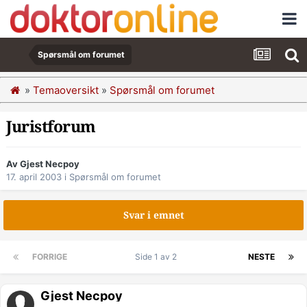
Spørsmål om forumet
»
Temaoversikt
»
Spørsmål om forumet
Juristforum
Av Gjest Necpoy
17. april 2003
i
Spørsmål om forumet
Svar i emnet
FORRIGE
Side 1 av 2
NESTE
Gjest Necpoy