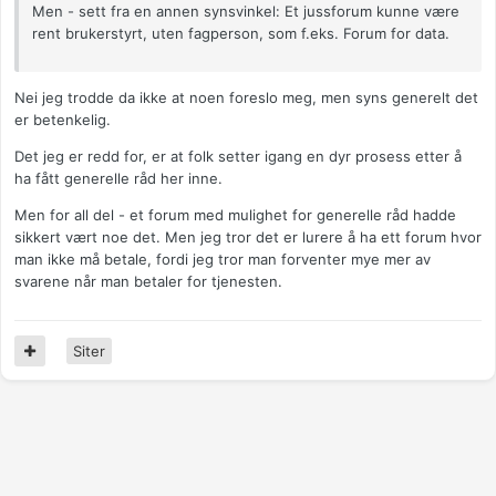
Men - sett fra en annen synsvinkel: Et jussforum kunne være
rent brukerstyrt, uten fagperson, som f.eks. Forum for data.
Nei jeg trodde da ikke at noen foreslo meg, men syns generelt det
er betenkelig.
Det jeg er redd for, er at folk setter igang en dyr prosess etter å
ha fått generelle råd her inne.
Men for all del - et forum med mulighet for generelle råd hadde
sikkert vært noe det. Men jeg tror det er lurere å ha ett forum hvor
man ikke må betale, fordi jeg tror man forventer mye mer av
svarene når man betaler for tjenesten.
Siter