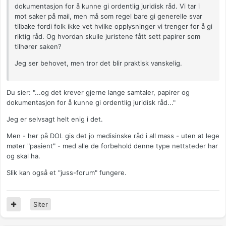
dokumentasjon for å kunne gi ordentlig juridisk råd. Vi tar i
mot saker på mail, men må som regel bare gi generelle svar
tilbake fordi folk ikke vet hvilke opplysninger vi trenger for å gi
riktig råd. Og hvordan skulle juristene fått sett papirer som
tilhører saken?
Jeg ser behovet, men tror det blir praktisk vanskelig.
Du sier: "...og det krever gjerne lange samtaler, papirer og
dokumentasjon for å kunne gi ordentlig juridisk råd..."
Jeg er selvsagt helt enig i det.
Men - her på DOL gis det jo medisinske råd i all mass - uten at lege
møter "pasient" - med alle de forbehold denne type nettsteder har
og skal ha.
Slik kan også et "juss-forum" fungere.
Siter