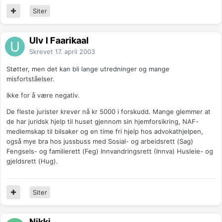
Siter
Ulv I Faarikaal
Skrevet
17. april 2003
Støtter, men det kan bli lange utredninger og mange
misfortståelser.
Ikke for å være negativ.
De fleste jurister krever nå kr 5000 i forskudd. Mange glemmer at
de har juridsk hjelp til huset gjennom sin hjemforsikring, NAF-
medlemskap til bilsaker og en time fri hjelp hos advokathjelpen,
også mye bra hos jussbuss med Sosial- og arbeidsrett (Sag)
Fengsels- og familierett (Feg) Innvandringsrett (Innva) Husleie- og
gjeldsrett (Hug).
Siter
Nikki