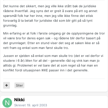
Det kunne det sikkert, men jeg ville ikke stått bak de juridiske
rådene ihvertfall. Jeg syns det er greit å svare på ett og annet
spørsmål folk har her inne, men jeg ville ikke finne det etisk
forsvarlig å ta betalt for juridiske råd som blir gitt på så tynt
grunnlag.
Min erfaring er at folk i første omgang gir de opplysningene de tror
vil være bra for deres egen sak - og rådene blir derfor basert på
det grunnlaget. Etter en stund viser det seg at saken ikke er så
rett fram og enkel som man først skulle tro.
Jussen er sjelden så enkel som man skulle tro (det er vel derfor vi
studere i 6 år).Men for all del - generelle råd og vink kan man jo
alltids gi. Problemet er vel bare det at som regel så har man en
konflikt fordi situasjonen IKKE passer inn i det generelle.
Siter
Nikki
Skrevet
19. april 2003