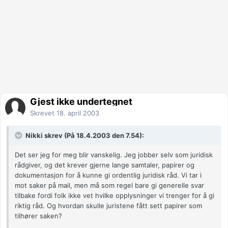
Gjest ikke undertegnet
Skrevet
18. april 2003
Nikki skrev (På 18.4.2003 den 7.54):
Det ser jeg for meg blir vanskelig. Jeg jobber selv som juridisk
rådgiver, og det krever gjerne lange samtaler, papirer og
dokumentasjon for å kunne gi ordentlig juridisk råd. Vi tar i
mot saker på mail, men må som regel bare gi generelle svar
tilbake fordi folk ikke vet hvilke opplysninger vi trenger for å gi
riktig råd. Og hvordan skulle juristene fått sett papirer som
tilhører saken?