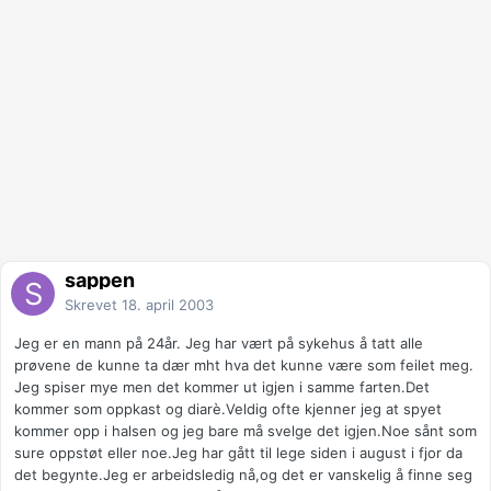
sappen
Skrevet
18. april 2003
Jeg er en mann på 24år. Jeg har vært på sykehus å tatt alle
prøvene de kunne ta dær mht hva det kunne være som feilet meg.
Jeg spiser mye men det kommer ut igjen i samme farten.Det
kommer som oppkast og diarè.Veldig ofte kjenner jeg at spyet
kommer opp i halsen og jeg bare må svelge det igjen.Noe sånt som
sure oppstøt eller noe.Jeg har gått til lege siden i august i fjor da
det begynte.Jeg er arbeidsledig nå,og det er vanskelig å finne seg