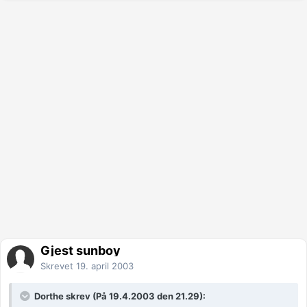
Gjest sunboy
Skrevet
19. april 2003
Dorthe skrev (På 19.4.2003 den 21.29):