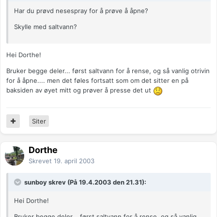
Har du prøvd nesespray for å prøve å åpne?
Skylle med saltvann?
Hei Dorthe!
Bruker begge deler... først saltvann for å rense, og så vanlig otrivin
for å åpne.... men det føles fortsatt som om det sitter en på
baksiden av øyet mitt og prøver å presse det ut
Siter
Dorthe
Skrevet
19. april 2003
sunboy skrev (På 19.4.2003 den 21.31):
Hei Dorthe!
Bruker begge deler... først saltvann for å rense, og så vanlig