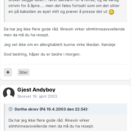
otrivin for å åpne.... men det føles fortsatt som om det sitter
en på baksiden av øyet mitt og prøver å presse det ut
Da har jeg ikke flere gode råd. Rinexin virker slimhinneavsvellende
men da må du ha resept.
Jeg vet ikke om en allergitablett kunne virke likedan. Kanskje
God bedring, håper du er bedre i morgen.
Siter
Gjest Andyboy
Skrevet
19. april 2003
Dorthe skrev (På 19.4.2003 den 22.54):
Da har jeg ikke flere gode råd. Rinexin virker
slimhinneavsvellende men da må du ha resept.