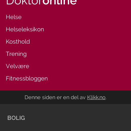
Doktor
online
Helse
Helseleksikon
Kosthold
Trening
Velvære
Fitnessbloggen
Denne siden er en del av
Klikk.no
.
BOLIG