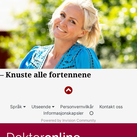
Språk
Utseende
Personvernvilkår
Kontakt oss
Informasjonskapsler
Powered by Invision Community