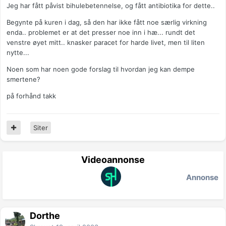
Jeg har fått påvist bihulebetennelse, og fått antibiotika for dette..
Begynte på kuren i dag, så den har ikke fått noe særlig virkning
enda.. problemet er at det presser noe inn i hæ... rundt det
venstre øyet mitt.. knasker paracet for harde livet, men til liten
nytte...
Noen som har noen gode forslag til hvordan jeg kan dempe
smertene?
på forhånd takk
Siter
Videoannonse
Annonse
Dorthe