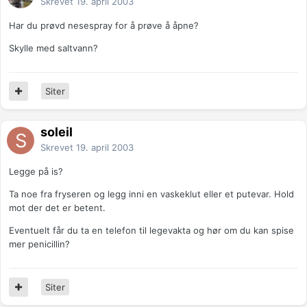
Skrevet
19. april 2003
Har du prøvd nesespray for å prøve å åpne?
Skylle med saltvann?
Siter
soleil
Skrevet
19. april 2003
Legge på is?
Ta noe fra fryseren og legg inni en vaskeklut eller et putevar. Hold
mot der det er betent.
Eventuelt får du ta en telefon til legevakta og hør om du kan spise
mer penicillin?
Siter