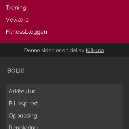
Trening
Velvære
Fitnessbloggen
Denne siden er en del av
Klikk.no
.
BOLIG
Arkitektur
Bli inspirert
Oppussing
Rengjøring