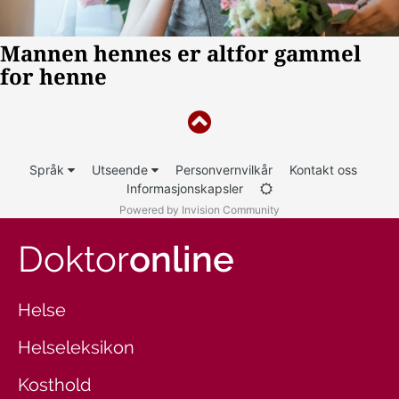
Språk
Utseende
Personvernvilkår
Kontakt oss
Informasjonskapsler
Powered by Invision Community
Doktor
online
Helse
Helseleksikon
Kosthold