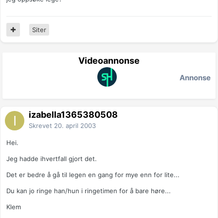
Siter
Videoannonse
Annonse
izabella1365380508
Skrevet
20. april 2003
Hei.
Jeg hadde ihvertfall gjort det.
Det er bedre å gå til legen en gang for mye enn for lite...
Du kan jo ringe han/hun i ringetimen for å bare høre...
Klem