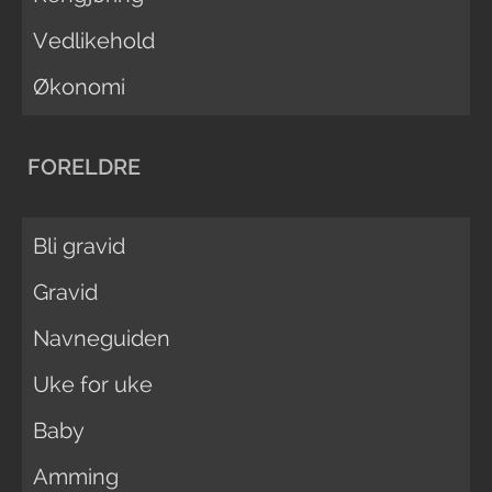
Vedlikehold
Økonomi
FORELDRE
Bli gravid
Gravid
Navneguiden
Uke for uke
Baby
Amming