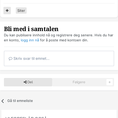
Siter
Bli med i samtalen
Du kan publisere innhold nå og registrere deg senere. Hvis du har
en konto,
logg inn nå
for å poste med kontoen din.
Skriv svar til emnet...
Del
Følgere
0
Gå til emneliste