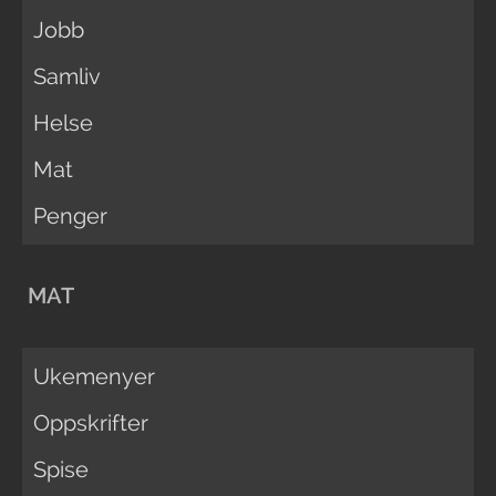
Jobb
Samliv
Helse
Mat
Penger
MAT
Ukemenyer
Oppskrifter
Spise