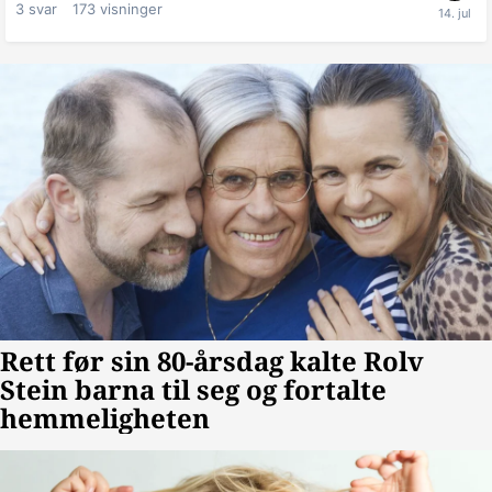
3
svar
173
visninger