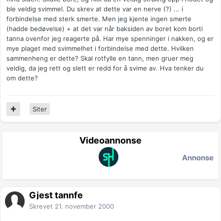
ble veldig svimmel. Du skrev at dette var en nerve (?) ... i
forbindelse med sterk smerte. Men jeg kjente ingen smerte
(hadde bedøvelse) + at det var når baksiden av boret kom borti
tanna ovenfor jeg reagerte på. Har mye spenninger i nakken, og er
mye plaget med svimmelhet i forbindelse med dette. Hvilken
sammenheng er dette? Skal rotfylle en tann, men gruer meg
veldig, da jeg rett og slett er redd for å svime av. Hva tenker du
om dette?
Siter
Videoannonse
Annonse
Gjest tannfe
Skrevet
21. november 2000