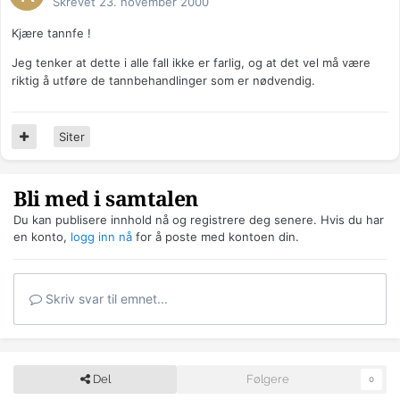
Skrevet
23. november 2000
Kjære tannfe !
Jeg tenker at dette i alle fall ikke er farlig, og at det vel må være
riktig å utføre de tannbehandlinger som er nødvendig.
Siter
Bli med i samtalen
Du kan publisere innhold nå og registrere deg senere. Hvis du har
en konto,
logg inn nå
for å poste med kontoen din.
Skriv svar til emnet...
Del
Følgere
0