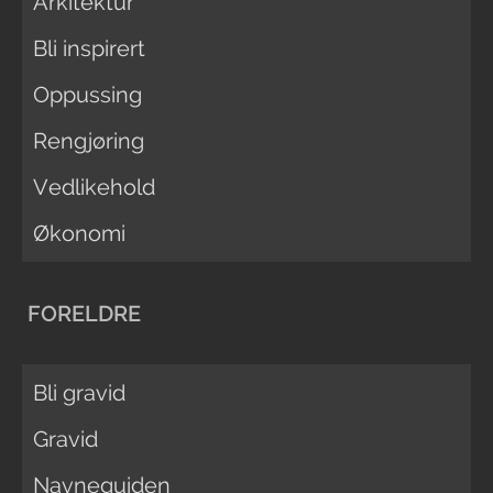
Arkitektur
Bli inspirert
Oppussing
Rengjøring
Vedlikehold
Økonomi
FORELDRE
Bli gravid
Gravid
Navneguiden