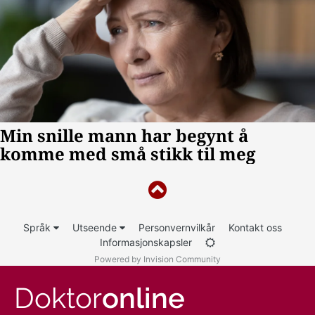
Språk
Utseende
Personvernvilkår
Kontakt oss
Informasjonskapsler
Powered by Invision Community
Doktor
online