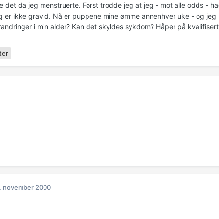
 det da jeg menstruerte. Først trodde jeg at jeg - mot alle odds - ha
g er ikke gravid. Nå er puppene mine ømme annenhver uke - og jeg
andringer i min alder? Kan det skyldes sykdom? Håper på kvalifisert
ter
. november 2000