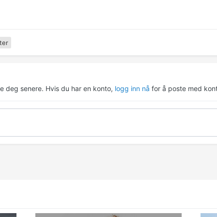
ter
re deg senere. Hvis du har en konto,
logg inn nå
for å poste med kont