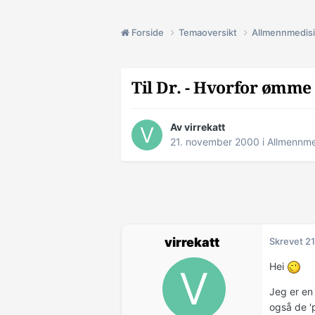
Forside
Temaoversikt
Allmennmedis
Til Dr. - Hvorfor ømme
Av virrekatt
21. november 2000
i
Allmennme
virrekatt
Skrevet
21
Hei
Jeg er en
også de '