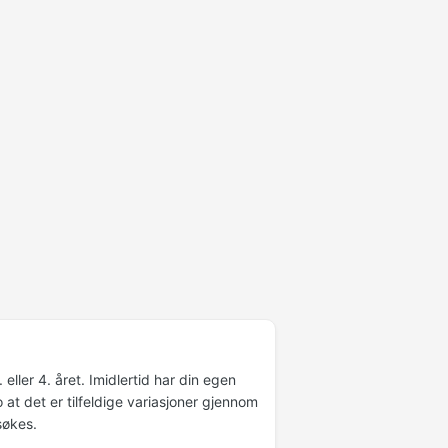
eller 4. året. Imidlertid har din egen
 at det er tilfeldige variasjoner gjennom
søkes.