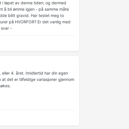
t i løpet av denne tiden; og dermed
nt å bli ømme igjen - på samme måte
dde blitt gravid. Har testet meg to
 lurer på HVORFOR? Er det vanlig med
 svar -
eller 4. året. Imidlertid har din egen
 at det er tilfeldige variasjoner gjennom
søkes.