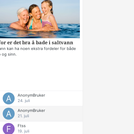
or er det bra å bade i saltvann
ann kan ha noen ekstra fordeler for både
 og sinn.
AnonymBruker
24. juli
AnonymBruker
21. juli
Ftss
19. juli