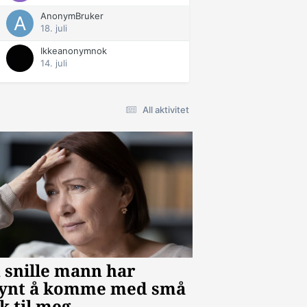
AnonymBruker
18. juli
Ikkeanonymnok
14. juli
All aktivitet