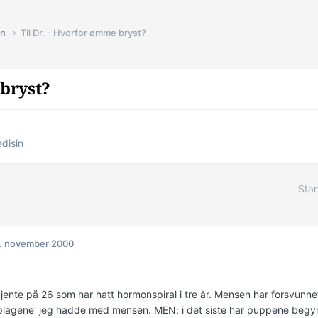
in
Til Dr. - Hvorfor ømme bryst?
 bryst?
disin
Star
. november 2000
 jente på 26 som har hatt hormonspiral i tre år. Mensen har forsvunne
plagene' jeg hadde med mensen. MEN; i det siste har puppene begy