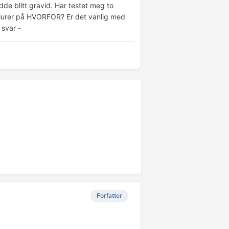
dde blitt gravid. Har testet meg to
 lurer på HVORFOR? Er det vanlig med
 svar -
Forfatter