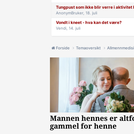
Tungpust som ikke blir verre i aktivite
AnonymBruker,
18. juli
Vondt i kneet - hva kan det være?
Vendi,
14. juli
Forside
Temaoversikt
Allmennmedis