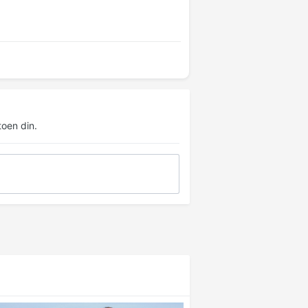
oen din.