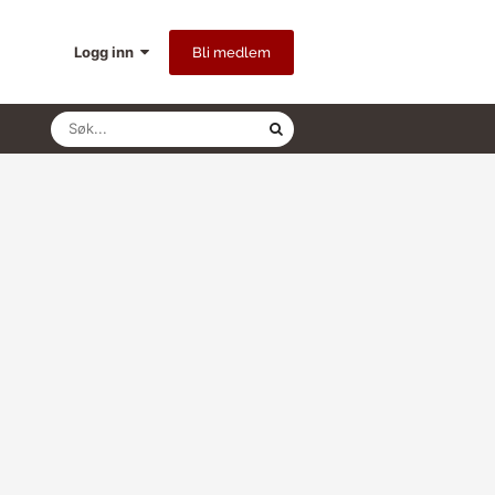
Logg inn
Bli medlem