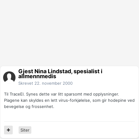
Gjest Nina Lindstad, spesialist i
allmennmedis
Skrevet
22. november 2000
Til TraceEl. Synes dette var litt sparsomt med opplysninger.
Plagene kan skyldes en lett virus-forkjølelse, som gir hodepine ved
bevegelse og frossenhet.
Siter