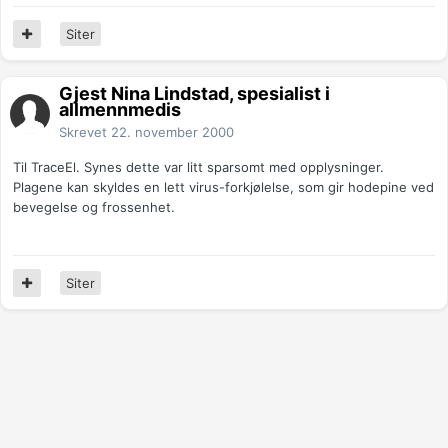
Siter
Gjest Nina Lindstad, spesialist i
allmennmedis
Skrevet
22. november 2000
Til TraceEl. Synes dette var litt sparsomt med opplysninger.
Plagene kan skyldes en lett virus-forkjølelse, som gir hodepine ved
bevegelse og frossenhet.
Siter