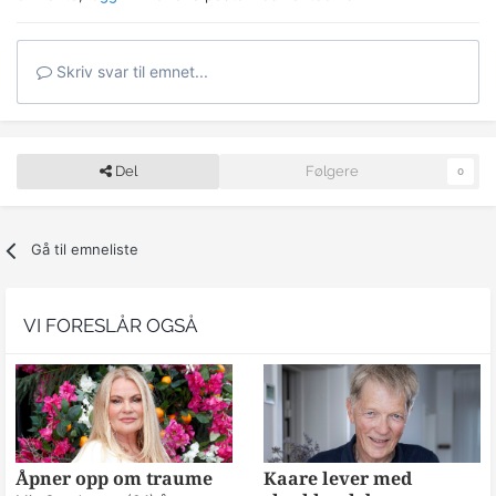
Skriv svar til emnet...
Del
Følgere
0
Gå til emneliste
VI FORESLÅR OGSÅ
Åpner opp om traume
Kaare lever med