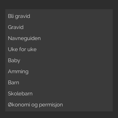
Bli gravid
Gravid
Navneguiden
Uke for uke
Baby
Amming
Barn
Skolebarn
Økonomi og permisjon