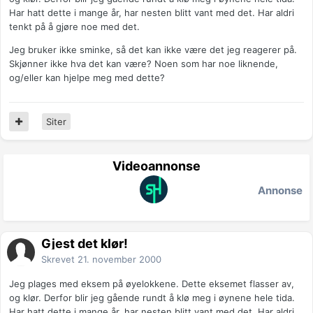
Har hatt dette i mange år, har nesten blitt vant med det. Har aldri
tenkt på å gjøre noe med det.
Jeg bruker ikke sminke, så det kan ikke være det jeg reagerer på.
Skjønner ikke hva det kan være? Noen som har noe liknende,
og/eller kan hjelpe meg med dette?
Siter
Videoannonse
Annonse
Gjest det klør!
Skrevet
21. november 2000
Jeg plages med eksem på øyelokkene. Dette eksemet flasser av,
og klør. Derfor blir jeg gående rundt å klø meg i øynene hele tida.
Har hatt dette i mange år, har nesten blitt vant med det. Har aldri