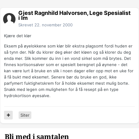
Gjest Ragnhild Halvorsen, Lege Spesialist
i Im
Skrevet
22. november 2000
Kjære det klør
Eksem på øyelokkene som klør blir ekstra plagsomt fordi huden er
så tynn der. Når du klorer deg øker det kløen og så klorer du deg
enda mer. Slik kommer du inn i en vond sirkel som må brytes. Det
finnes kortisonsalver som er spesielt beregnet på øynene - det
kan være lurt å bruke en slik i noen dager eller opp mot en uke for
å få bukt med eksemet. Senere bør du bruke en god, ikke
parfymert fuktighetskrem for å holde eksemet mest mulig borte.
Snakk med legen om muligheten for å få resept på en type
hydrokortison øyesalve.
Siter
Bli med i samtalen