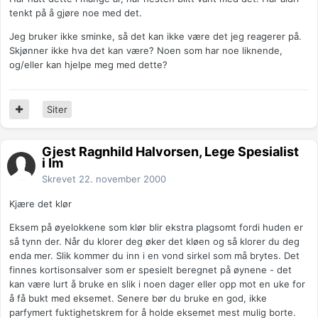
tenkt på å gjøre noe med det.
Jeg bruker ikke sminke, så det kan ikke være det jeg reagerer på.
Skjønner ikke hva det kan være? Noen som har noe liknende,
og/eller kan hjelpe meg med dette?
Siter
Gjest Ragnhild Halvorsen, Lege Spesialist
i Im
Skrevet
22. november 2000
Kjære det klør
Eksem på øyelokkene som klør blir ekstra plagsomt fordi huden er
så tynn der. Når du klorer deg øker det kløen og så klorer du deg
enda mer. Slik kommer du inn i en vond sirkel som må brytes. Det
finnes kortisonsalver som er spesielt beregnet på øynene - det
kan være lurt å bruke en slik i noen dager eller opp mot en uke for
å få bukt med eksemet. Senere bør du bruke en god, ikke
parfymert fuktighetskrem for å holde eksemet mest mulig borte.