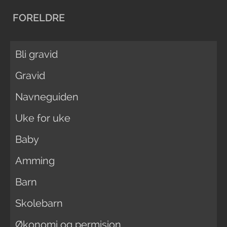
FORELDRE
Bli gravid
Gravid
Navneguiden
Uke for uke
Baby
Amming
Barn
Skolebarn
Økonomi og permisjon