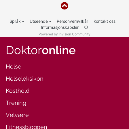
Språk
Utseende
Personvernvilkår
Kontakt oss
Informasjonskapsler
Powered by Invision Community
Doktor
online
Helse
Helseleksikon
Kosthold
Trening
Velvære
Fitnessbloggen