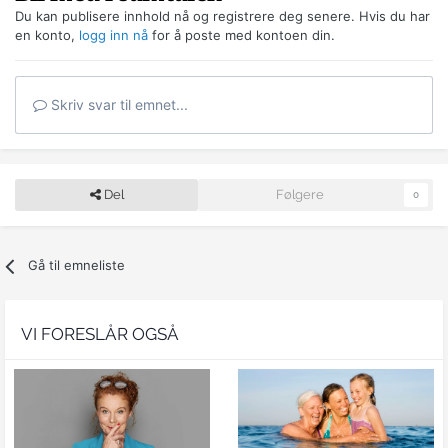
Du kan publisere innhold nå og registrere deg senere. Hvis du har
en konto,
logg inn nå
for å poste med kontoen din.
Skriv svar til emnet...
Del
Følgere
0
Gå til emneliste
VI FORESLÅR OGSÅ