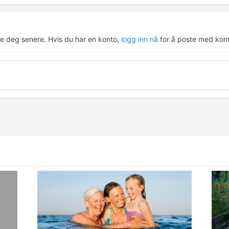
re deg senere. Hvis du har en konto,
logg inn nå
for å poste med kont