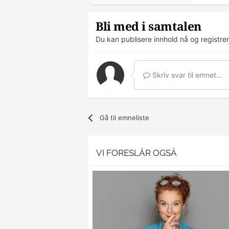
Bli med i samtalen
Du kan publisere innhold nå og registre
Skriv svar til emnet...
Gå til emneliste
VI FORESLÅR OGSÅ