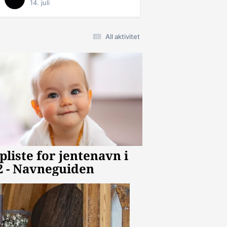
14. juli
All aktivitet