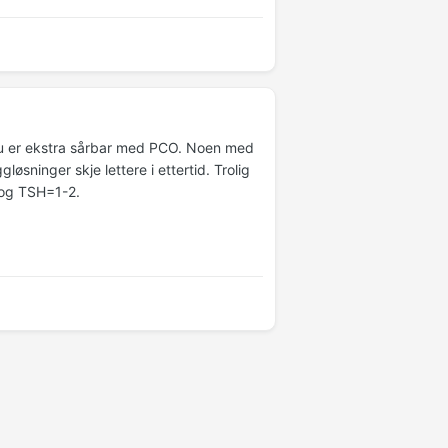
ro du er ekstra sårbar med PCO. Noen med
sninger skje lettere i ettertid. Trolig
5 og TSH=1-2.