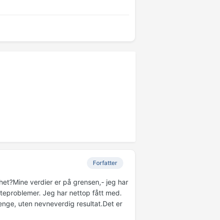
Forfatter
het?Mine verdier er på grensen,- jeg har
fteproblemer. Jeg har nettop fått med.
lenge, uten nevneverdig resultat.Det er