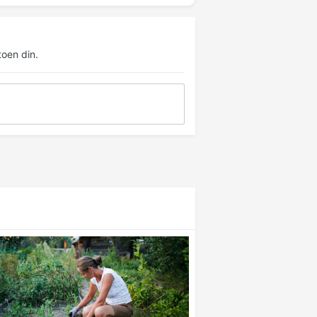
oen din.