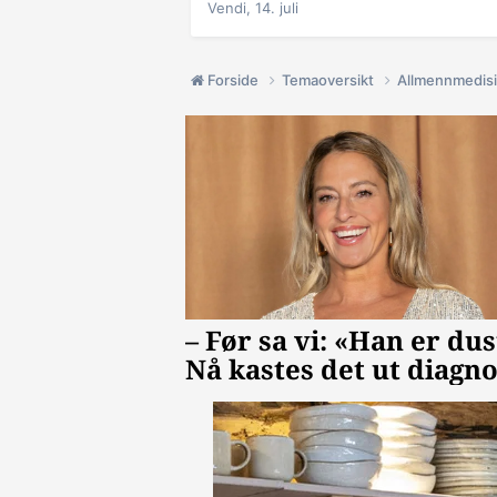
Vendi,
14. juli
Forside
Temaoversikt
Allmennmedis