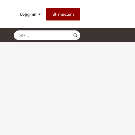
Logg inn
Bli medlem