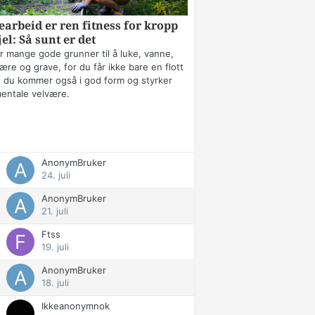
arbeid er ren fitness for kropp
jel: Så sunt er det
r mange gode grunner til å luke, vanne,
ære og grave, for du får ikke bare en flott
 du kommer også i god form og styrker
mentale velvære.
AnonymBruker
24. juli
AnonymBruker
21. juli
Ftss
19. juli
AnonymBruker
18. juli
Ikkeanonymnok