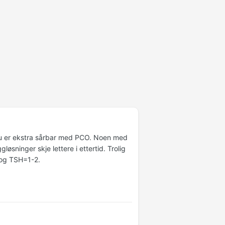
ro du er ekstra sårbar med PCO. Noen med
sninger skje lettere i ettertid. Trolig
5 og TSH=1-2.