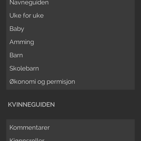
Navneguiden
Uke for uke
Baby
Amming
Barn
Skolebarn
Økonomi og permisjon
KVINNEGUIDEN
Kommentarer
Kjønnsroller