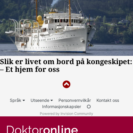
Språk
Utseende
Personvernvilkår
Kontakt oss
Informasjonskapsler
Powered by Invision Community
Doktor
online