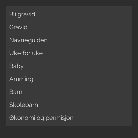
Bli gravid
Gravid
Navneguiden
Uke for uke
Baby
Amming
Barn
Skolebarn
Økonomi og permisjon