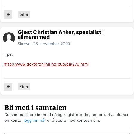
Siter
Gjest Christian Anker, spesialist i
allmennmed
Skrevet
26. november 2000
Tips:
http://www.doktoronline.no/pub/qa/276.html
Siter
Bli med i samtalen
Du kan publisere innhold nå og registrere deg senere. Hvis du har
en konto,
logg inn nå
for å poste med kontoen din.