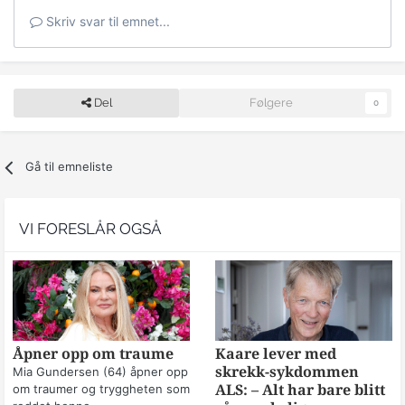
Skriv svar til emnet...
Del
Følgere
0
Gå til emneliste
VI FORESLÅR OGSÅ
Åpner opp om traume
Kaare lever med
skrekk-sykdommen
Mia Gundersen (64) åpner opp
om traumer og tryggheten som
ALS: – Alt har bare blitt