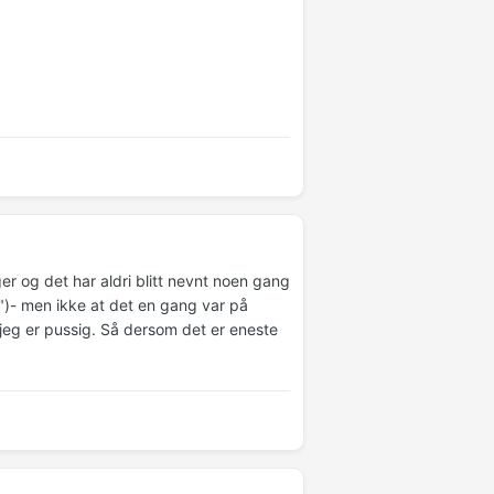
 og det har aldri blitt nevnt noen gang
tt")- men ikke at det en gang var på
s jeg er pussig. Så dersom det er eneste