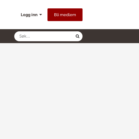
Logg inn
Bli medlem