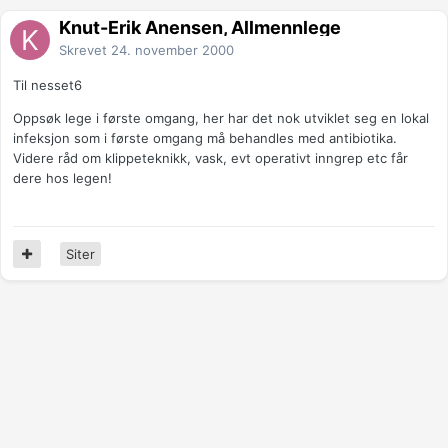
Knut-Erik Ånensen, Allmennlege
Skrevet
24. november 2000
Til nesset6
Oppsøk lege i første omgang, her har det nok utviklet seg en lokal
infeksjon som i første omgang må behandles med antibiotika.
Videre råd om klippeteknikk, vask, evt operativt inngrep etc får
dere hos legen!
Siter