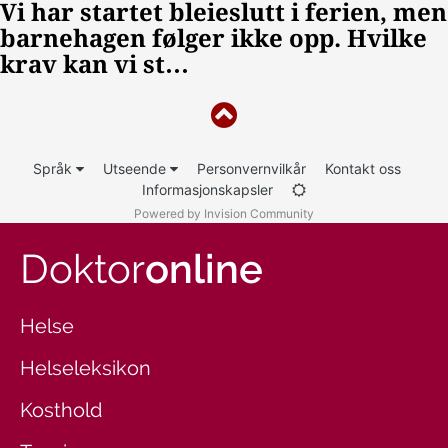
Språk
Utseende
Personvernvilkår
Kontakt oss
Informasjonskapsler
Powered by Invision Community
Doktor
online
Helse
Helseleksikon
Kosthold