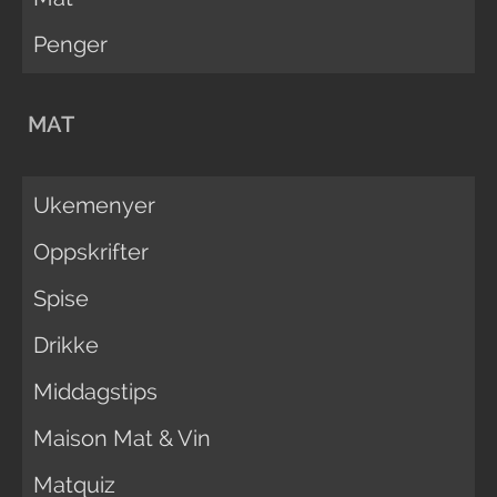
Penger
MAT
Ukemenyer
Oppskrifter
Spise
Drikke
Middagstips
Maison Mat & Vin
Matquiz