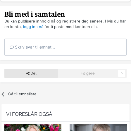
Bli med i samtalen
Du kan publisere innhold nå og registrere deg senere. Hvis du har
en konto,
logg inn nå
for å poste med kontoen din.
Skriv svar til emnet...
Del
Følgere
0
Gå til emneliste
VI FORESLÅR OGSÅ