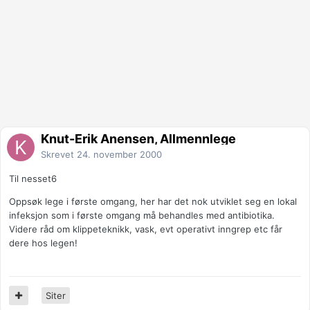
Knut-Erik Ånensen, Allmennlege
Skrevet
24. november 2000
Til nesset6
Oppsøk lege i første omgang, her har det nok utviklet seg en lokal
infeksjon som i første omgang må behandles med antibiotika.
Videre råd om klippeteknikk, vask, evt operativt inngrep etc får
dere hos legen!
Siter