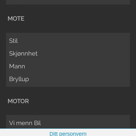
MOTE
Stil
Skjønnhet
Mann
Bryllup
MOTOR
Vi menn Bil
Ditt personvern
Biltester