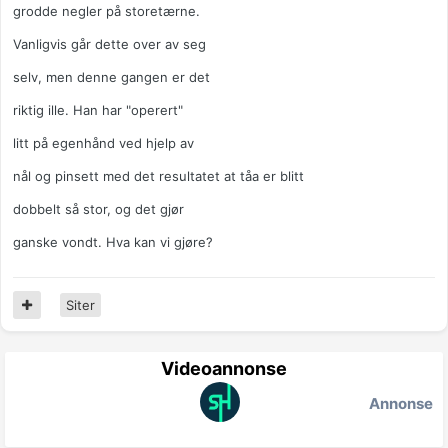
grodde negler på storetærne.
Vanligvis går dette over av seg
selv, men denne gangen er det
riktig ille. Han har "operert"
litt på egenhånd ved hjelp av
nål og pinsett med det resultatet at tåa er blitt
dobbelt så stor, og det gjør
ganske vondt. Hva kan vi gjøre?
Siter
Videoannonse
Annonse