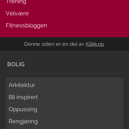
Trening
Velvære
Fitnessbloggen
Denne siden er en del av
Klikk.no
.
BOLIG
Arkitektur
Bli inspirert
Oppussing
Rengjøring