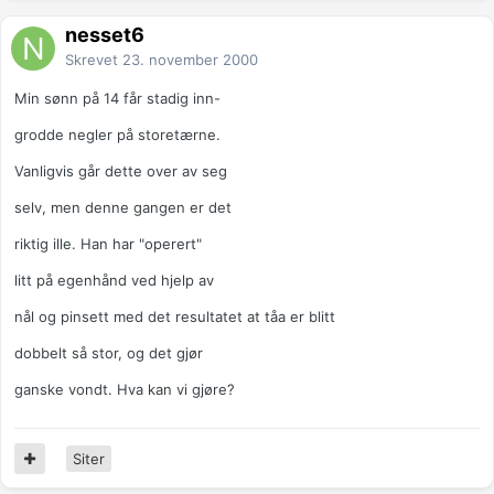
nesset6
Skrevet
23. november 2000
Min sønn på 14 får stadig inn-
grodde negler på storetærne.
Vanligvis går dette over av seg
selv, men denne gangen er det
riktig ille. Han har "operert"
litt på egenhånd ved hjelp av
nål og pinsett med det resultatet at tåa er blitt
dobbelt så stor, og det gjør
ganske vondt. Hva kan vi gjøre?
Siter