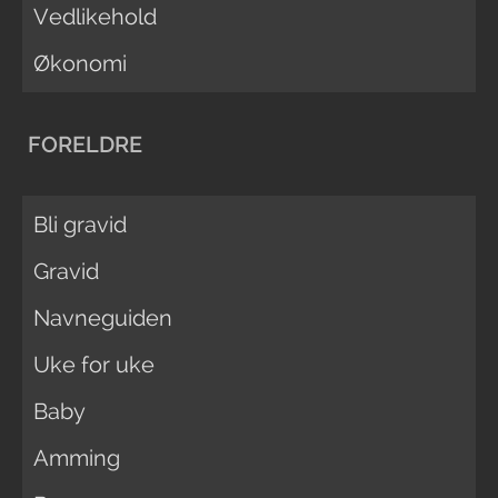
Vedlikehold
Økonomi
FORELDRE
Bli gravid
Gravid
Navneguiden
Uke for uke
Baby
Amming