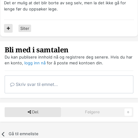
Det er mulig at det blir borte av seg selv, men la det ikke gå for
lenge før du oppsøker lege.
Siter
Bli med i samtalen
Du kan publisere innhold nå og registrere deg senere. Hvis du har
en konto,
logg inn nå
for å poste med kontoen din.
Skriv svar til emnet...
Del
Følgere
0
Gå til emneliste