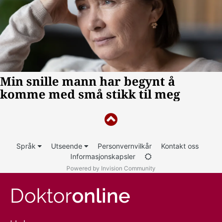
Språk
Utseende
Personvernvilkår
Kontakt oss
Informasjonskapsler
Powered by Invision Community
Doktor
online