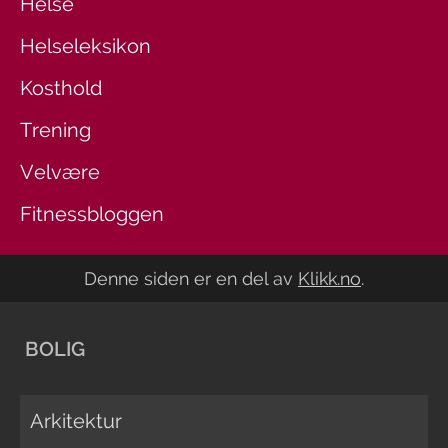
Helse
Helseleksikon
Kosthold
Trening
Velvære
Fitnessbloggen
Denne siden er en del av
Klikk.no
.
BOLIG
Arkitektur