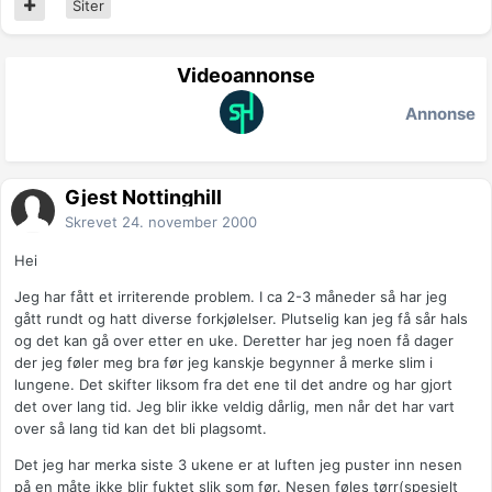
Siter
Videoannonse
Annonse
Gjest Nottinghill
Skrevet
24. november 2000
Hei
Jeg har fått et irriterende problem. I ca 2-3 måneder så har jeg
gått rundt og hatt diverse forkjølelser. Plutselig kan jeg få sår hals
og det kan gå over etter en uke. Deretter har jeg noen få dager
der jeg føler meg bra før jeg kanskje begynner å merke slim i
lungene. Det skifter liksom fra det ene til det andre og har gjort
det over lang tid. Jeg blir ikke veldig dårlig, men når det har vart
over så lang tid kan det bli plagsomt.
Det jeg har merka siste 3 ukene er at luften jeg puster inn nesen
på en måte ikke blir fuktet slik som før. Nesen føles tørr(spesielt