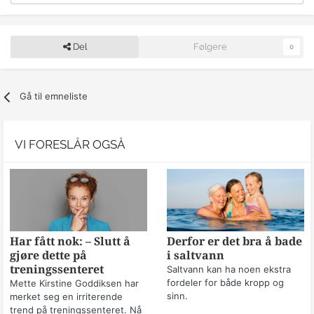
Del
Følgere
0
Gå til emneliste
VI FORESLÅR OGSÅ
Har fått nok: – Slutt å
Derfor er det bra å bade
gjøre dette på
i saltvann
treningssenteret
Saltvann kan ha noen ekstra
fordeler for både kropp og
Mette Kirstine Goddiksen har
sinn.
merket seg en irriterende
trend på treningssenteret. Nå