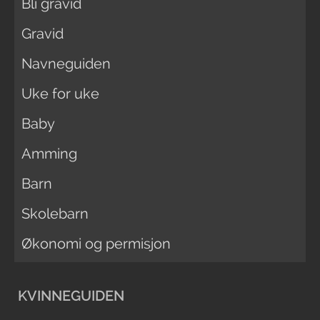
Bli gravid
Gravid
Navneguiden
Uke for uke
Baby
Amming
Barn
Skolebarn
Økonomi og permisjon
KVINNEGUIDEN