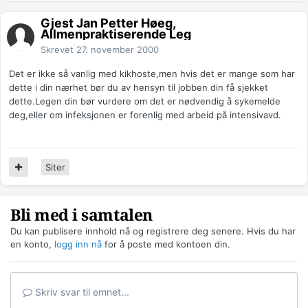
Gjest Jan Petter Høeg,
Allmenpraktiserende Leg
Skrevet
27. november 2000
Det er ikke så vanlig med kikhoste,men hvis det er mange som har
dette i din nærhet bør du av hensyn til jobben din få sjekket
dette.Legen din bør vurdere om det er nødvendig å sykemelde
deg,eller om infeksjonen er forenlig med arbeid på intensivavd.
Siter
Bli med i samtalen
Du kan publisere innhold nå og registrere deg senere. Hvis du har
en konto,
logg inn nå
for å poste med kontoen din.
Skriv svar til emnet...