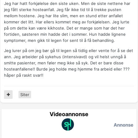
Jeg har hatt forkjølelse den siste uken. Men de siste nettene har
jeg fått sterke hosteanfall. Jeg får ikke tid til å trekke pusten
mellom hostene. Jeg har lite slim, men en stund etter anfallet
kommer det litt. Har ellers kommet meg av forkjølelsen. Jeg lurte
på om dette kan være kikhoste. Det er mange som har det her
fortiden, søsteren min hadde det i sommer. Hun hadde lignene
symptomer, men gikk til legen for sent til å få behandling.
Jeg lurer på om jeg bør gå til legen så tidlig eller vente for å se det
ann. Jeg arbeider på sykehus (intensivavd) og vil helst unngå å
smitte pasienter, men føler meg ikke så syk. Det er bare disse
hosteanfallene!! Burde jeg holde meg hjemme fra arbeid eller ???
håper på raskt svar!!
Siter
Videoannonse
Annonse