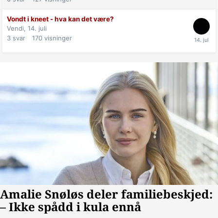
Vondt i kneet - hva kan det være?
Vendi,
14. juli
3
svar
170
visninger