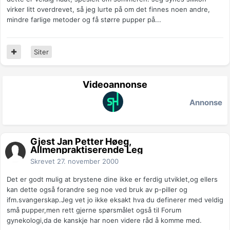
virker litt overdrevet, så jeg lurte på om det finnes noen andre,
mindre farlige metoder og få større pupper på...
Siter
Videoannonse
Annonse
Gjest Jan Petter Høeg,
Allmenpraktiserende Leg
Skrevet
27. november 2000
Det er godt mulig at brystene dine ikke er ferdig utviklet,og ellers
kan dette også forandre seg noe ved bruk av p-piller og
ifm.svangerskap.Jeg vet jo ikke eksakt hva du definerer med veldig
små pupper,men rett gjerne spørsmålet også til Forum
gynekologi,da de kanskje har noen videre råd å komme med.