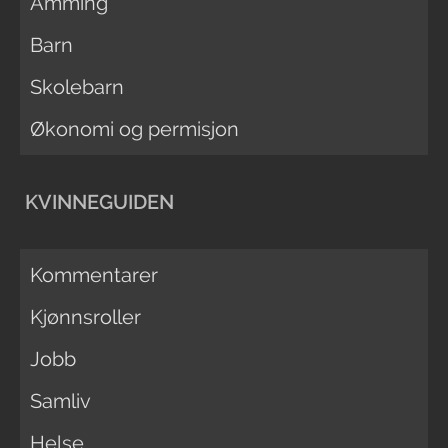
Amming
Barn
Skolebarn
Økonomi og permisjon
KVINNEGUIDEN
Kommentarer
Kjønnsroller
Jobb
Samliv
Helse