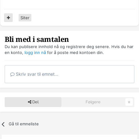
Siter
Bli med i samtalen
Du kan publisere innhold nå og registrere deg senere. Hvis du har
en konto,
logg inn nå
for å poste med kontoen din.
Skriv svar til emnet...
Del
Følgere
0
Gå til emneliste