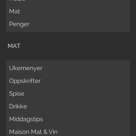
Mat
Penger
MAT
Ukemenyer
Oppskrifter
Spise
Drikke
Middagstips
Maison Mat & Vin