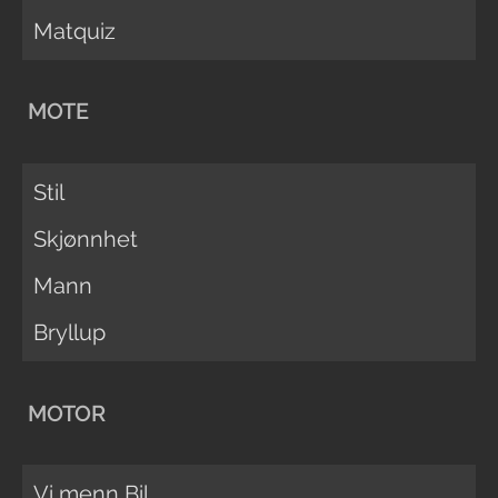
Matquiz
MOTE
Stil
Skjønnhet
Mann
Bryllup
MOTOR
Vi menn Bil