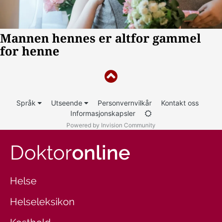
Språk
Utseende
Personvernvilkår
Kontakt oss
Informasjonskapsler
Powered by Invision Community
Doktor
online
Helse
Helseleksikon