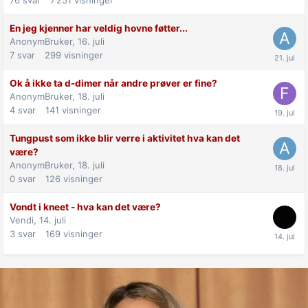
En jeg kjenner har veldig hovne føtter...
AnonymBruker,
16. juli
7
svar
299
visninger
Ok å ikke ta d-dimer når andre prøver er fine?
AnonymBruker,
18. juli
4
svar
141
visninger
Tungpust som ikke blir verre i aktivitet hva kan det
være?
AnonymBruker,
18. juli
0
svar
126
visninger
Vondt i kneet - hva kan det være?
Vendi,
14. juli
3
svar
169
visninger