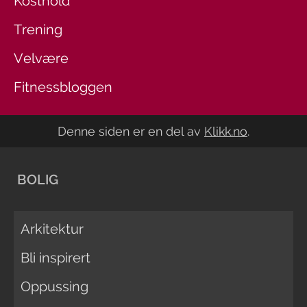
Kosthold
Trening
Velvære
Fitnessbloggen
Denne siden er en del av
Klikk.no
.
BOLIG
Arkitektur
Bli inspirert
Oppussing