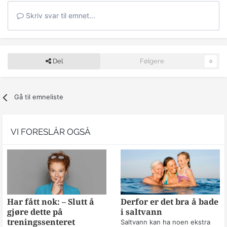
Skriv svar til emnet...
Del
Følgere
0
Gå til emneliste
VI FORESLÅR OGSÅ
Har fått nok: – Slutt å
Derfor er det bra å bade
gjøre dette på
i saltvann
treningssenteret
Saltvann kan ha noen ekstra