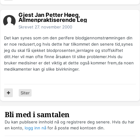
Gjest Jan Petter Høeg,
Allmenpraktiserende Leg
Skrevet
27. november 2000
Det kan synes som om den perifere blodgjennomstrømningen din
er noe redusert,og hvis dette har tilkommet den senere tid,synes
jeg du skal få sjekket blodprosenten,jernlagre og stoffskiftet
ditt.Her vil man ofte finne årsaken til slike problemer.Hvis du
bruker medisiner er det viktig at dette også kommer frem,da noen
medikamenter kan gi slike bivirkninger.
Siter
Bli med i samtalen
Du kan publisere innhold nå og registrere deg senere. Hvis du har
en konto,
logg inn nå
for å poste med kontoen din.