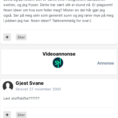
svetter, og jeg fryser. Dette har vært slik ei stund nå. Er plagsomt!
Noen ideer om hva som feiler meg? Mister en del hår gjør jeg
også. Ser på meg selv som generelt sunn og jeg rører mye på meg
i jobben jeg har. Noen ideer? Takknemmelig for svar:)
Siter
Videoannonse
Annonse
Gjest Svane
Skrevet
27. november 2000
Lavt stoffskifte??????
Siter