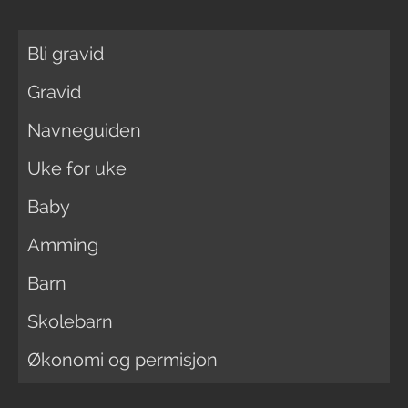
Bli gravid
Gravid
Navneguiden
Uke for uke
Baby
Amming
Barn
Skolebarn
Økonomi og permisjon