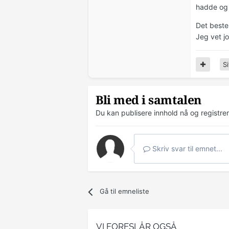
hadde og 
Det beste 
Jeg vet jo
Si
Bli med i samtalen
Du kan publisere innhold nå og registre
Skriv svar til emnet...
Gå til emneliste
VI FORESLÅR OGSÅ