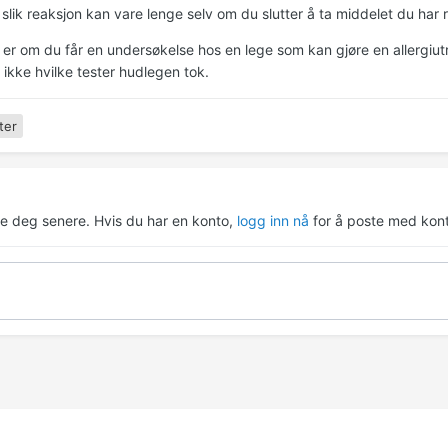
slik reaksjon kan vare lenge selv om du slutter å ta middelet du har 
er om du får en undersøkelse hos en lege som kan gjøre en allergiutre
 ikke hvilke tester hudlegen tok.
ter
re deg senere. Hvis du har en konto,
logg inn nå
for å poste med kont