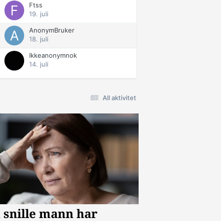
Ftss
19. juli
AnonymBruker
18. juli
Ikkeanonymnok
14. juli
All aktivitet