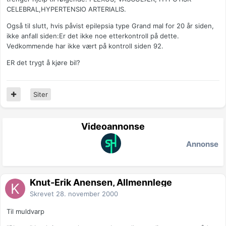
CELEBRAL,HYPERTENSIO ARTERIALIS.
Også til slutt, hvis påvist epilepsia type Grand mal for 20 år siden,
ikke anfall siden:Er det ikke noe etterkontroll på dette.
Vedkommende har ikke vært på kontroll siden 92.
ER det trygt å kjøre bil?
Siter
Videoannonse
Annonse
Knut-Erik Ånensen, Allmennlege
Skrevet
28. november 2000
Til muldvarp