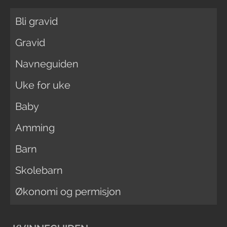
Bli gravid
Gravid
Navneguiden
Uke for uke
Baby
Amming
Barn
Skolebarn
Økonomi og permisjon