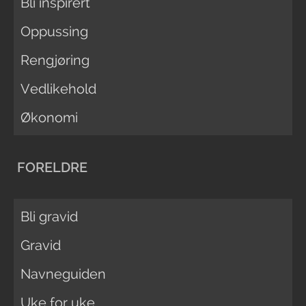
Bli inspirert
Oppussing
Rengjøring
Vedlikehold
Økonomi
FORELDRE
Bli gravid
Gravid
Navneguiden
Uke for uke