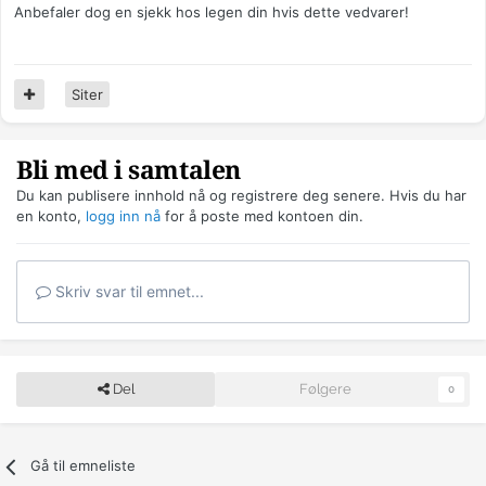
Anbefaler dog en sjekk hos legen din hvis dette vedvarer!
Siter
Bli med i samtalen
Du kan publisere innhold nå og registrere deg senere. Hvis du har
en konto,
logg inn nå
for å poste med kontoen din.
Skriv svar til emnet...
Del
Følgere
0
Gå til emneliste