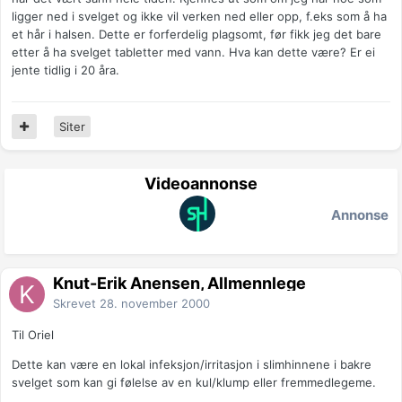
ligger ned i svelget og ikke vil verken ned eller opp, f.eks som å ha
et hår i halsen. Dette er forferdelig plagsomt, før fikk jeg det bare
etter å ha svelget tabletter med vann. Hva kan dette være? Er ei
jente tidlig i 20 åra.
Siter
Videoannonse
Annonse
Knut-Erik Ånensen, Allmennlege
Skrevet
28. november 2000
Til Oriel
Dette kan være en lokal infeksjon/irritasjon i slimhinnene i bakre
svelget som kan gi følelse av en kul/klump eller fremmedlegeme.