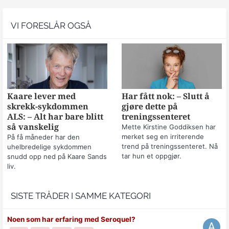
VI FORESLÅR OGSÅ
Kaare lever med
Har fått nok: – Slutt å
skrekk-sykdommen
gjøre dette på
ALS: – Alt har bare blitt
treningssenteret
så vanskelig
Mette Kirstine Goddiksen har
merket seg en irriterende
På få måneder har den
trend på treningssenteret. Nå
uhelbredelige sykdommen
tar hun et oppgjør.
snudd opp ned på Kaare Sands
liv.
SISTE TRÅDER I SAMME KATEGORI
Noen som har erfaring med Seroquel?