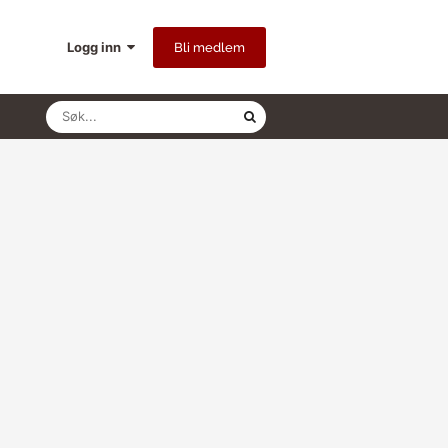
Logg inn
Bli medlem