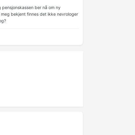
 og pensjonskassen ber nå om ny
g meg bekjent finnes det ikke nevrologer
log?