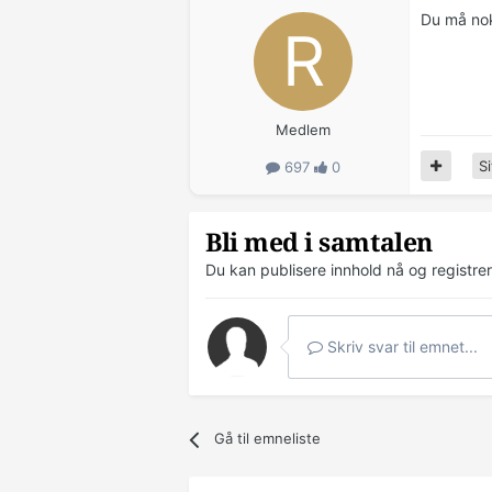
Du må nok
Medlem
Si
697
0
Bli med i samtalen
Du kan publisere innhold nå og registre
Skriv svar til emnet...
Gå til emneliste