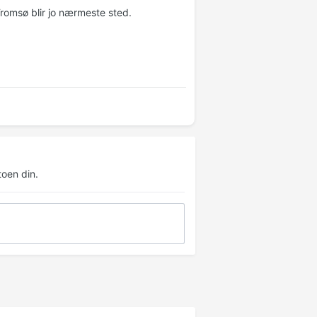
Tromsø blir jo nærmeste sted.
oen din.