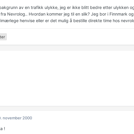
bakgrunn av en trafikk ulykke, jeg er ikke blitt bedre etter ulykken
 fra Nevrolog.. Hvordan kommer jeg til en slik? Jeg bor i Finnmark o
imærlege henvise eller er det mulig å bestille direkte time hos nevro
ter
0. november 2000
a !