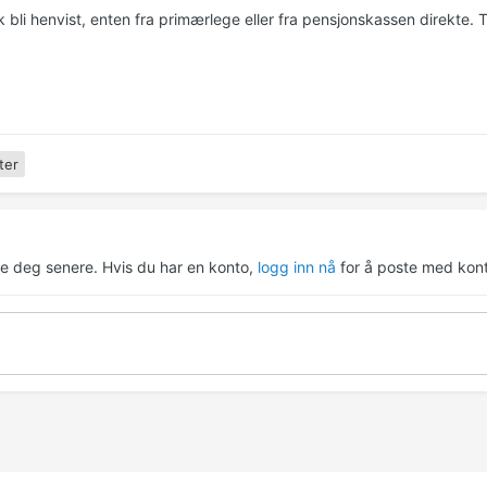
 bli henvist, enten fra primærlege eller fra pensjonskassen direkte. 
ter
re deg senere. Hvis du har en konto,
logg inn nå
for å poste med kont