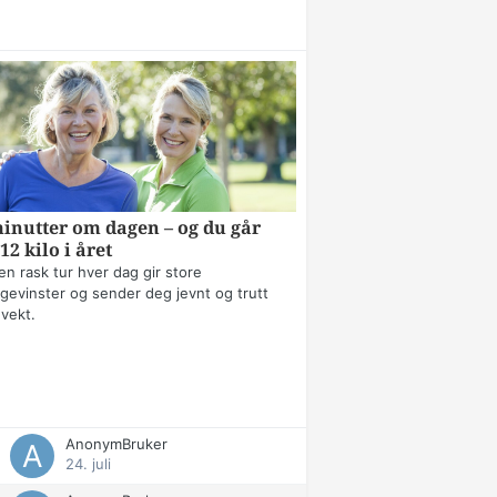
inutter om dagen – og du går
12 kilo i året
en rask tur hver dag gir store
gevinster og sender deg jevnt og trutt
 vekt.
AnonymBruker
24. juli