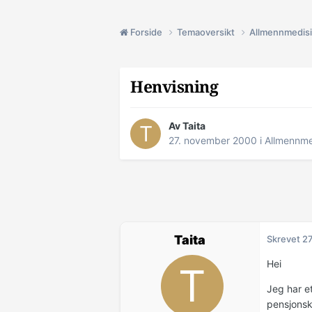
Forside
Temaoversikt
Allmennmedis
Henvisning
Av Taita
27. november 2000
i
Allmennme
Taita
Skrevet
27
Hei
Jeg har e
pensjonsk