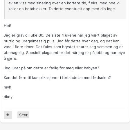
av en viss medisinering over en kortere tid, f.eks. med noe vi
kaller en betablokker. Ta dette eventuelt opp med din lege.
Hei!
Jeg er gravid i uke 30. De siste 4 ukene har jeg vært plaget av
hurtig og uregelmessig puls. Jeg får dette hver dag, og det kan
vare i flere timer. Det føles som brystet snører seg sammen og er
ubehagelig. Spesielt plagsomt er det når jeg er på jobb og har mye
å gjøre.
Jeg lurer på om dette er farlig for meg eller babyen?
Kan det føre til komplikasjoner i forbindelse med fødselen?
mvh
dkny
Siter