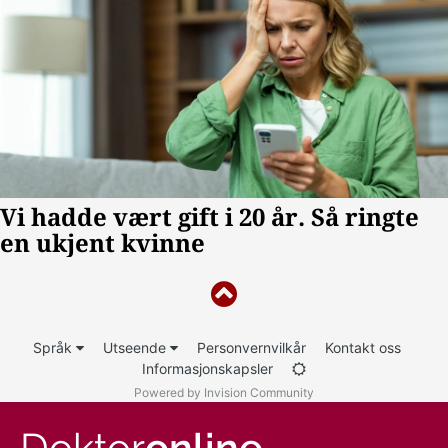
Språk
Utseende
Personvernvilkår
Kontakt oss
Informasjonskapsler
Powered by Invision Community
Doktor
online