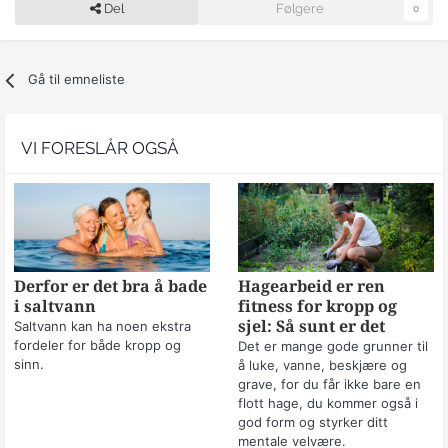
Del
Følgere
0
Gå til emneliste
VI FORESLÅR OGSÅ
Derfor er det bra å bade
Hagearbeid er ren
i saltvann
fitness for kropp og
sjel: Så sunt er det
Saltvann kan ha noen ekstra
fordeler for både kropp og
Det er mange gode grunner til
sinn.
å luke, vanne, beskjære og
grave, for du får ikke bare en
flott hage, du kommer også i
god form og styrker ditt
mentale velvære.