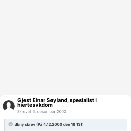
Gjest Einar Søyland, spesialist i
hjertesykdom
Skrevet
6. desember 2000
dkny skrev (På 4.12.2000 den 18.13):