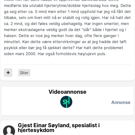
medførte bla utstabil hjerterytme/dobble hjerteslag hos meg. Dette
ga seg etter ca. 5 mnd men etter 1 mnd opphold har jeg nå fått det
tilbake, selv om livet mitt nå er stabilt og rolig igjen. Har nå hatt det
ca. 2 mnd, og det føles veldig ubehagelig. Har ingen smerter, men
merker ekstraslagene veldig godt da det "slår" både i hjertet og i
halsen. Dette er noe jeg merker hver dag, ofte flere ganger i
minuttet. Kan dette være ettervirkninger av at jeg hadde det tøft
psykisk eller bør jeg få sjekket dette? Har hatt dette problemet
siden mars 2000. Har også forholdsvis høy/ujevn puls.
Siter
Videoannonse
Annonse
Gjest Einar Søyland, spesialist i
hjertesykdom