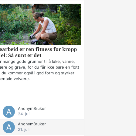
arbeid er ren fitness for kropp
jel: Så sunt er det
r mange gode grunner til å luke, vanne,
ære og grave, for du får ikke bare en flott
 du kommer også i god form og styrker
mentale velvære.
AnonymBruker
24. juli
AnonymBruker
21. juli