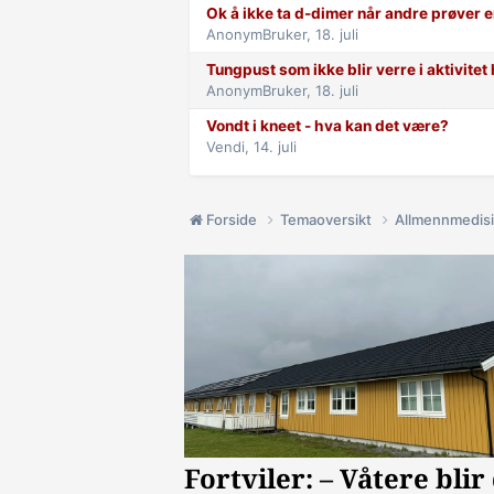
Ok å ikke ta d-dimer når andre prøver e
AnonymBruker,
18. juli
Tungpust som ikke blir verre i aktivite
AnonymBruker,
18. juli
Vondt i kneet - hva kan det være?
Vendi,
14. juli
Forside
Temaoversikt
Allmennmedis