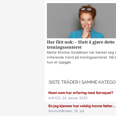
Har fått nok: – Slutt å gjøre dette
treningssenteret
Mette Kirstine Goddiksen har merket seg 
irriterende trend på treningssenteret. Nå t
hun et oppgjør.
SISTE TRÅDER I SAMME KATEGO
Noen som har erfaring med Seroquel?
erik123,
24. januar 2025
En jeg kjenner har veldig hovne føtter...
AnonymBruker,
16. juli