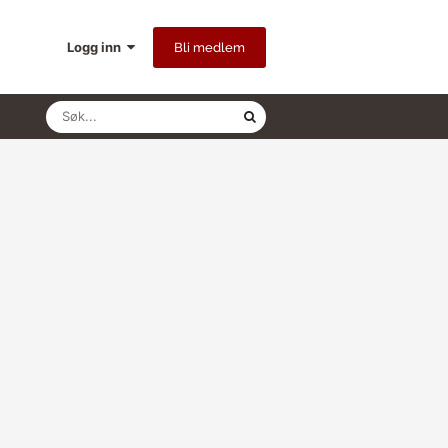
Logg inn
Bli medlem