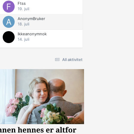
Ftss
19. juli
AnonymBruker
18. juli
Ikkeanonymnok
14. juli
All aktivitet