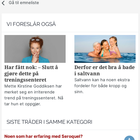
Gå til emneliste
VI FORESLÅR OGSÅ
Har fått nok: – Slutt å
Derfor er det bra å bade
gjøre dette på
i saltvann
treningssenteret
Saltvann kan ha noen ekstra
fordeler for både kropp og
Mette Kirstine Goddiksen har
sinn.
merket seg en irriterende
trend på treningssenteret. Nå
tar hun et oppgjør.
SISTE TRÅDER I SAMME KATEGORI
Noen som har erfaring med Seroquel?