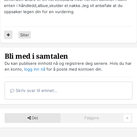
enten i håndledd,albue,skulder el.nakke.Jeg vil anbefale at du
oppsøker legen din for en vurdering.
Siter
Bli med i samtalen
Du kan publisere innhold nå og registrere deg senere. Hvis du har
en konto,
logg inn nå
for å poste med kontoen din.
Skriv svar til emnet...
Del
Følgere
0