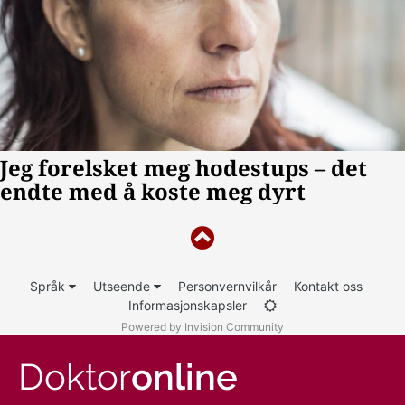
Språk
Utseende
Personvernvilkår
Kontakt oss
Informasjonskapsler
Powered by Invision Community
Doktor
online