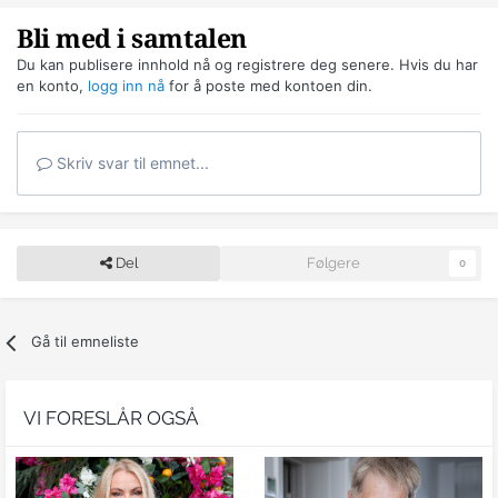
Bli med i samtalen
Du kan publisere innhold nå og registrere deg senere. Hvis du har
en konto,
logg inn nå
for å poste med kontoen din.
Skriv svar til emnet...
Del
Følgere
0
Gå til emneliste
VI FORESLÅR OGSÅ