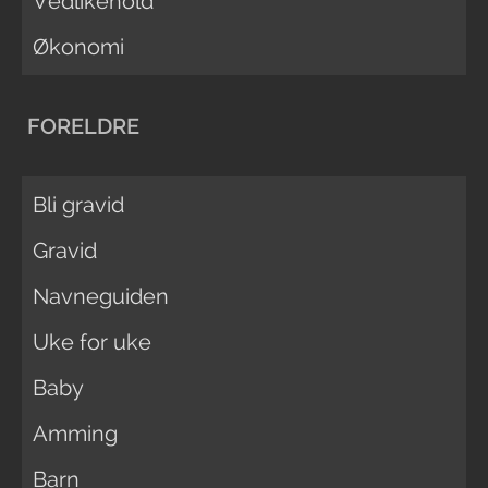
Vedlikehold
Økonomi
FORELDRE
Bli gravid
Gravid
Navneguiden
Uke for uke
Baby
Amming
Barn