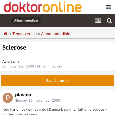
Allmennmedisin
»
Temaoversikt
»
Allmennmedisin
Sclerose
Av plasma
30. november 2000
i
Allmennmedisin
Svar i emnet
plasma
Skrevet
30. november 2000
Jeg har en bekjent av meg i Danmark som har fått en diagnose -
desimineret sclerose