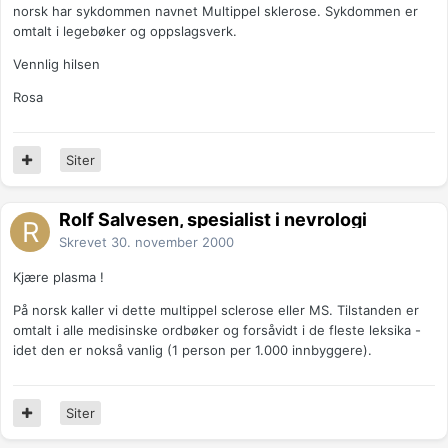
norsk har sykdommen navnet Multippel sklerose. Sykdommen er
omtalt i legebøker og oppslagsverk.
Vennlig hilsen
Rosa
Siter
Rolf Salvesen, spesialist i nevrologi
Skrevet
30. november 2000
Kjære plasma !
På norsk kaller vi dette multippel sclerose eller MS. Tilstanden er
omtalt i alle medisinske ordbøker og forsåvidt i de fleste leksika -
idet den er nokså vanlig (1 person per 1.000 innbyggere).
Siter