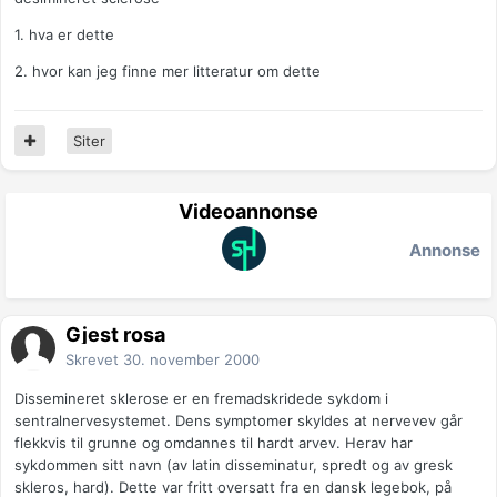
1. hva er dette
2. hvor kan jeg finne mer litteratur om dette
Siter
Videoannonse
Annonse
Gjest rosa
Skrevet
30. november 2000
Dissemineret sklerose er en fremadskridede sykdom i
sentralnervesystemet. Dens symptomer skyldes at nervevev går
flekkvis til grunne og omdannes til hardt arvev. Herav har
sykdommen sitt navn (av latin disseminatur, spredt og av gresk
skleros, hard). Dette var fritt oversatt fra en dansk legebok, på