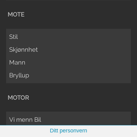
MOTE
Stil
Skjønnhet
Mann
Bryllup
MOTOR
Vi menn Bil
Ditt personvern
Biltester