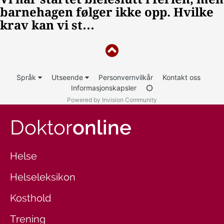
Språk
Utseende
Personvernvilkår
Kontakt oss
Informasjonskapsler
Powered by Invision Community
Doktor
online
Helse
Helseleksikon
Kosthold
Trening