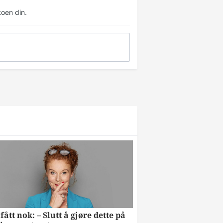
oen din.
fått nok: – Slutt å gjøre dette på