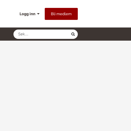
Logg inn
Bli medlem