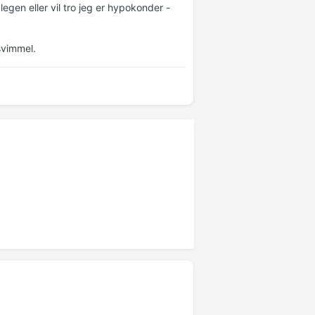
egen eller vil tro jeg er hypokonder -
 svimmel.