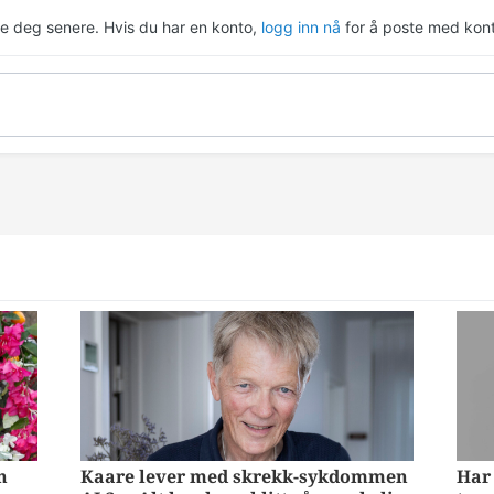
re deg senere. Hvis du har en konto,
logg inn nå
for å poste med kont
n
Kaare lever med skrekk-sykdommen
Har 