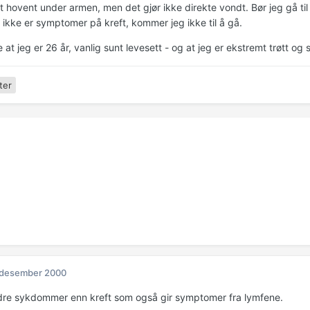
 hovent under armen, men det gjør ikke direkte vondt. Bør jeg gå til l
 ikke er symptomer på kreft, kommer jeg ikke til å gå.
at jeg er 26 år, vanlig sunt levesett - og at jeg er ekstremt trøtt og
ter
 desember 2000
dre sykdommer enn kreft som også gir symptomer fra lymfene.