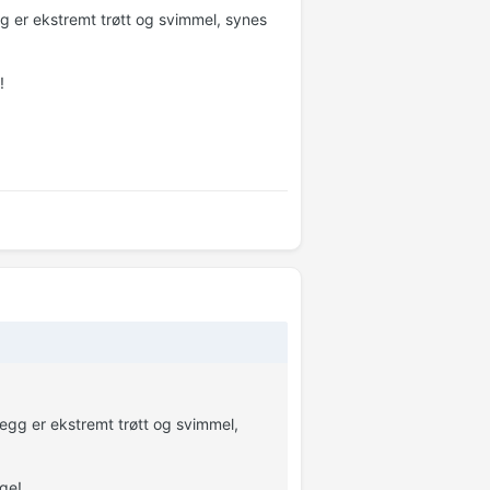
egg er ekstremt trøtt og svimmel, synes
!
llegg er ekstremt trøtt og svimmel,
ege!