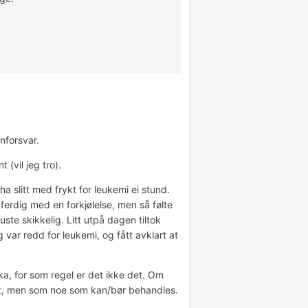
nforsvar.
(vil jeg tro).
a slitt med frykt for leukemi ei stund.
i ferdig med en forkjølelse, men så følte
ste skikkelig. Litt utpå dagen tiltok
 var redd for leukemi, og fått avklart at
ukka, for som regel er det ikke det. Om
ivt, men som noe som kan/bør behandles.