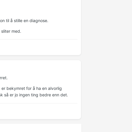
n til å stille en diagnose.
 sliter med.
ret.
u er bekymret for å ha en alvorlig
sk så er jo ingen ting bedre enn det.