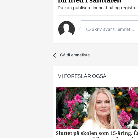
Bli med i samtalen
Du kan publisere innhold nå og registre
Skriv svar til emnet...
Gå til emneliste
VI FORESLÅR OGSÅ
Sluttet på skolen som 15-åring. É