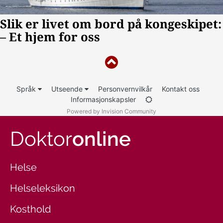
Språk
Utseende
Personvernvilkår
Kontakt oss
Informasjonskapsler
Powered by Invision Community
Doktor
online
Helse
Helseleksikon
Kosthold