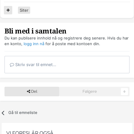
Siter
Bli med i samtalen
Du kan publisere innhold nå og registrere deg senere. Hvis du har
en konto,
logg inn nå
for å poste med kontoen din.
Skriv svar til emnet...
Del
Følgere
0
Gå til emneliste
VI FORESLÅR OGSÅ