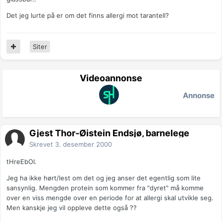
Det jeg lurte på er om det finns allergi mot tarantell?
Siter
Videoannonse
Annonse
Gjest Thor-Øistein Endsjø, barnelege
Skrevet
3. desember 2000
tHreEbOI.
Jeg ha ikke hørt/lest om det og jeg anser det egentlig som lite
sansynlig. Mengden protein som kommer fra "dyret" må komme
over en viss mengde over en periode for at allergi skal utvikle seg.
Men kanskje jeg vil oppleve dette også ??