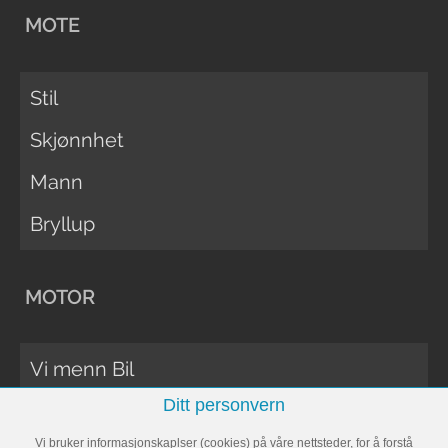
MOTE
Stil
Skjønnhet
Mann
Bryllup
MOTOR
Vi menn Bil
Ditt personvern
Biltester
Vi bruker informasjonskaplser (cookies) på våre nettsteder, for å forstå