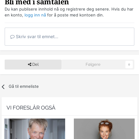
Bli med i samtalen
Du kan publisere innhold nå og registrere deg senere. Hvis du har
en konto,
logg inn nå
for å poste med kontoen din.
Skriv svar til emnet...
Del
Følgere
0
Gå til emneliste
VI FORESLÅR OGSÅ