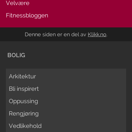
Velvære
Fitnessbloggen
Denne siden er en del av
Klikk.no
.
BOLIG
Arkitektur
Bli inspirert
Oppussing
Rengjøring
Vedlikehold