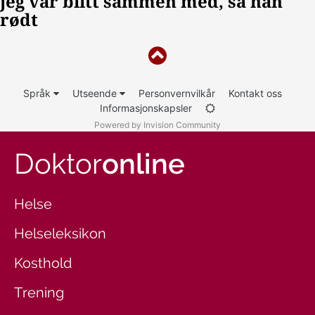
Språk
Utseende
Personvernvilkår
Kontakt oss
Informasjonskapsler
Powered by Invision Community
Doktor
online
Helse
Helseleksikon
Kosthold
Trening