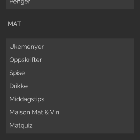
Penger
MAT
Ukemenyer
Oppskrifter
Spise
Drikke
Middagstips
Maison Mat & Vin
Matquiz