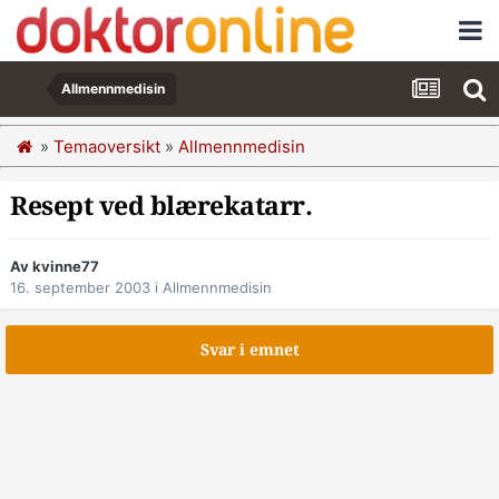
Allmennmedisin
»
Temaoversikt
»
Allmennmedisin
Resept ved blærekatarr.
Av kvinne77
16. september 2003
i
Allmennmedisin
Svar i emnet