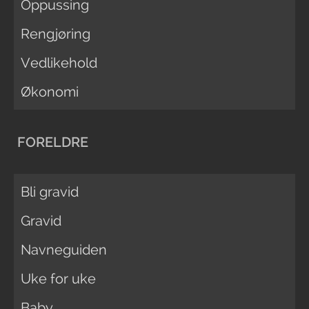
Oppussing
Rengjøring
Vedlikehold
Økonomi
FORELDRE
Bli gravid
Gravid
Navneguiden
Uke for uke
Baby