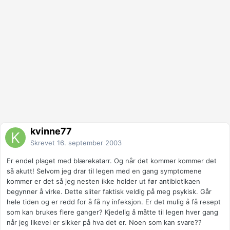
kvinne77
Skrevet
16. september 2003
Er endel plaget med blærekatarr. Og når det kommer kommer det
så akutt! Selvom jeg drar til legen med en gang symptomene
kommer er det så jeg nesten ikke holder ut før antibiotikaen
begynner å virke. Dette sliter faktisk veldig på meg psykisk. Går
hele tiden og er redd for å få ny infeksjon. Er det mulig å få resept
som kan brukes flere ganger? Kjedelig å måtte til legen hver gang
når jeg likevel er sikker på hva det er. Noen som kan svare??