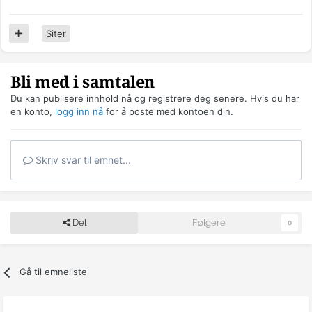
Siter
Bli med i samtalen
Du kan publisere innhold nå og registrere deg senere. Hvis du har
en konto,
logg inn nå
for å poste med kontoen din.
Skriv svar til emnet...
Del
Følgere
0
Gå til emneliste