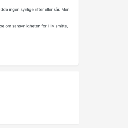
e ingen synlige rifter eller sår. Men
 noe om sansynligheten for HIV smitte,