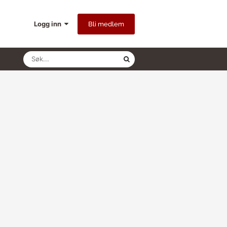
Logg inn
Bli medlem