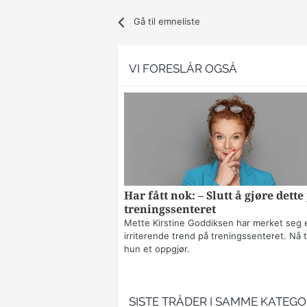
Gå til emneliste
VI FORESLÅR OGSÅ
Har fått nok: – Slutt å gjøre dette
treningssenteret
Mette Kirstine Goddiksen har merket seg 
irriterende trend på treningssenteret. Nå t
hun et oppgjør.
SISTE TRÅDER I SAMME KATEGO