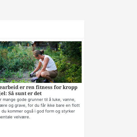
arbeid er ren fitness for kropp
jel: Så sunt er det
r mange gode grunner til å luke, vanne,
ære og grave, for du får ikke bare en flott
 du kommer også i god form og styrker
mentale velvære.