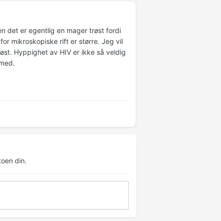
en det er egentlig en mager trøst fordi
for mikroskopiske rift er større. Jeg vil
røst. Hyppighet av HIV er ikke så veldig
 med.
oen din.