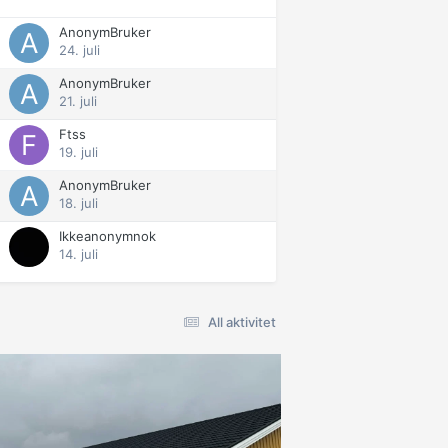
AnonymBruker
24. juli
AnonymBruker
21. juli
Ftss
19. juli
AnonymBruker
18. juli
Ikkeanonymnok
14. juli
All aktivitet