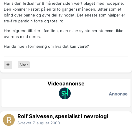
Har siden fødsel for 8 måneder siden vært plaget med hodepine.
Den kommer kastet på en til to ganger i måneden. Sitter som et
bånd over panne og øvre del av hodet. Det eneste som hjelper er
tre-fire paralgin forte og total ro.
Har migrene tilfeller i familien, men mine symtomer stemmer ikke
overens med deres.
Har du noen formening om hva det kan være?
Siter
Videoannonse
Annonse
Rolf Salvesen, spesialist i nevrologi
Skrevet
7. august 2000