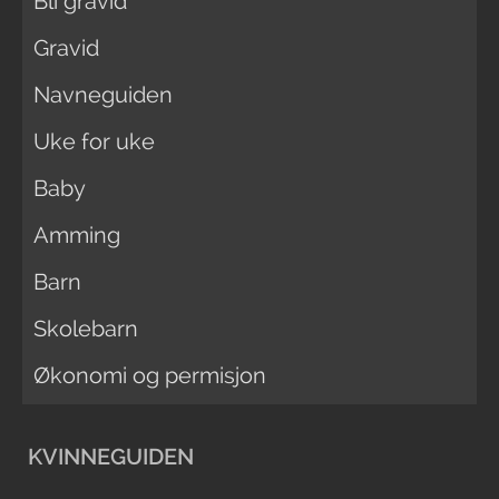
Bli gravid
Gravid
Navneguiden
Uke for uke
Baby
Amming
Barn
Skolebarn
Økonomi og permisjon
KVINNEGUIDEN