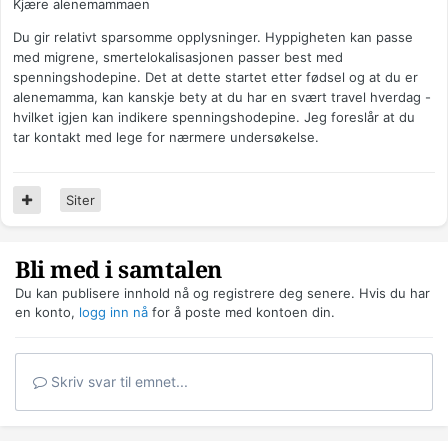
Kjære alenemammaen
Du gir relativt sparsomme opplysninger. Hyppigheten kan passe
med migrene, smertelokalisasjonen passer best med
spenningshodepine. Det at dette startet etter fødsel og at du er
alenemamma, kan kanskje bety at du har en svært travel hverdag -
hvilket igjen kan indikere spenningshodepine. Jeg foreslår at du
tar kontakt med lege for nærmere undersøkelse.
Siter
Bli med i samtalen
Du kan publisere innhold nå og registrere deg senere. Hvis du har
en konto,
logg inn nå
for å poste med kontoen din.
Skriv svar til emnet...