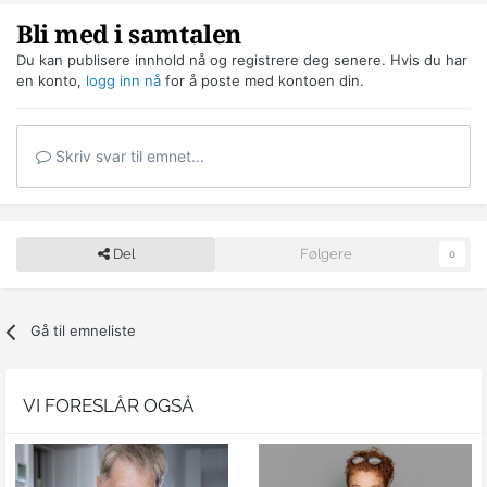
Bli med i samtalen
Du kan publisere innhold nå og registrere deg senere. Hvis du har
en konto,
logg inn nå
for å poste med kontoen din.
Skriv svar til emnet...
Del
Følgere
0
Gå til emneliste
VI FORESLÅR OGSÅ