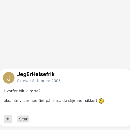
JegErHelsefrik
Skrevet
8. februar 2006
Hvorfor blir vi rørte?
eks. når vi ser noe fint på film... du skjønner sikkert
Siter