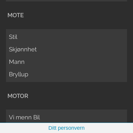
MOTE
Stil
Skjønnhet
Mann
Bryllup
MOTOR
Vi menn Bil
Ditt personvern
Biltester