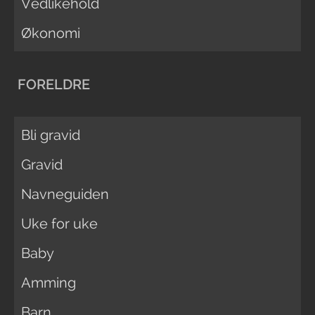
Vedlikehold
Økonomi
FORELDRE
Bli gravid
Gravid
Navneguiden
Uke for uke
Baby
Amming
Barn