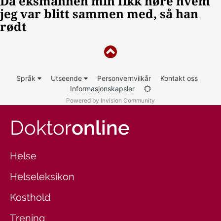
Språk
Utseende
Personvernvilkår
Kontakt oss
Informasjonskapsler
Powered by Invision Community
Doktor
online
Helse
Helseleksikon
Kosthold
Trening