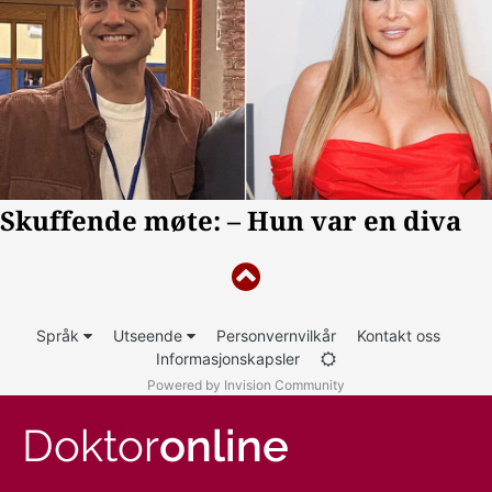
Språk
Utseende
Personvernvilkår
Kontakt oss
Informasjonskapsler
Powered by Invision Community
Doktor
online