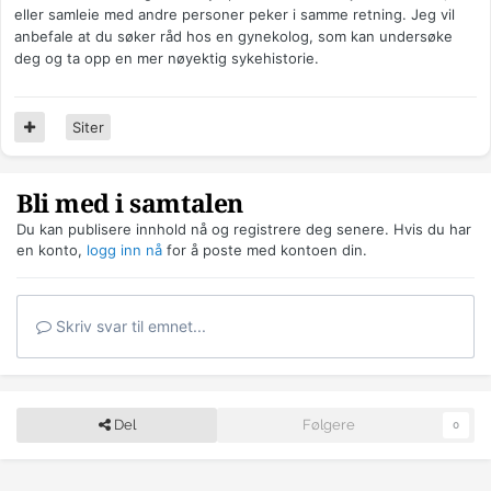
eller samleie med andre personer peker i samme retning. Jeg vil
anbefale at du søker råd hos en gynekolog, som kan undersøke
deg og ta opp en mer nøyektig sykehistorie.
Siter
Bli med i samtalen
Du kan publisere innhold nå og registrere deg senere. Hvis du har
en konto,
logg inn nå
for å poste med kontoen din.
Skriv svar til emnet...
Del
Følgere
0