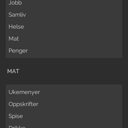
Jobb
Samliv
Helse
Mat
Penger
MAT
Ukemenyer
Oppskrifter
Spise
Drikke