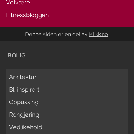
Velvære
Fitnessbloggen
Denne siden er en del av
Klikk.no
.
BOLIG
Arkitektur
Bli inspirert
Oppussing
Rengjøring
Vedlikehold