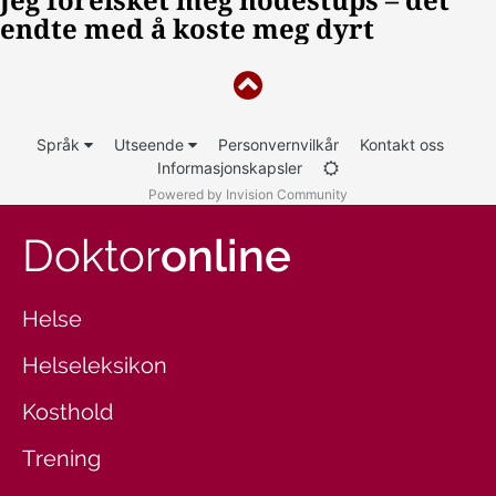
Språk
Utseende
Personvernvilkår
Kontakt oss
Informasjonskapsler
Powered by Invision Community
Doktor
online
Helse
Helseleksikon
Kosthold
Trening