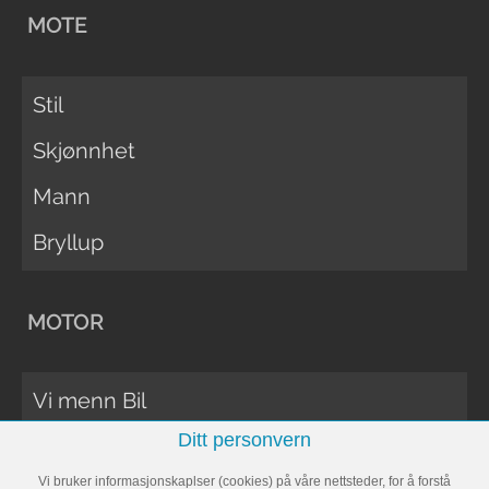
MOTE
Stil
Skjønnhet
Mann
Bryllup
MOTOR
Vi menn Bil
Ditt personvern
Biltester
Vi bruker informasjonskaplser (cookies) på våre nettsteder, for å forstå