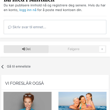
Du kan publisere innhold nå og registrere deg senere. Hvis du har
en konto,
logg inn nå
for å poste med kontoen din.
Skriv svar til emnet...
Del
Følgere
0
Gå til emneliste
VI FORESLÅR OGSÅ