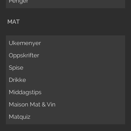
Penger
MAT
Ukemenyer
Oppskrifter
Spise
Drikke
Middagstips
Maison Mat & Vin
Matquiz