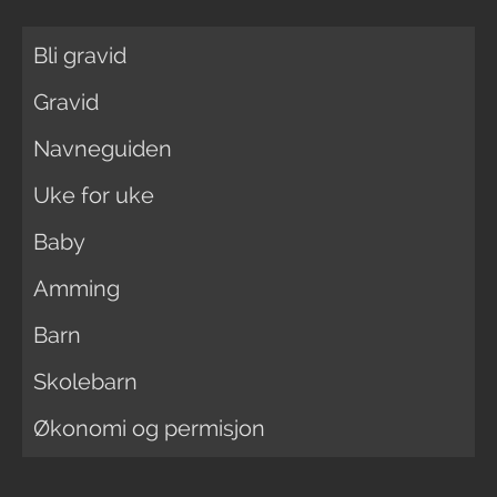
Bli gravid
Gravid
Navneguiden
Uke for uke
Baby
Amming
Barn
Skolebarn
Økonomi og permisjon