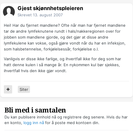
Gjest skjønnhetspleieren
Skrevet
13. august 2007
Hei! Har du fjernet mandlene? Ofte når man har fjernet mandlene
tar de andre lymfeknutene rundt i hals/nakkeregionen over for
jobben som mandlene gjorde, og det gjør at disse andre
lymfekulene kan vokse, også gjøre vondt når du har en infeksjon,
som halsbetennelse, forkjølelsessår, forkjølelse o.l.
Vanligvis er disse ikke farlige, og ihvertfall ikke for deg som har
hatt denne kulen i så mange år. En nykommen kul bør sjekkes,
ihvertfall hvis den ikke gjør vondt.
Siter
Bli med i samtalen
Du kan publisere innhold nå og registrere deg senere. Hvis du har
en konto,
logg inn nå
for å poste med kontoen din.