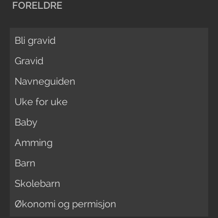
FORELDRE
Bli gravid
Gravid
Navneguiden
Uke for uke
Baby
Amming
Barn
Skolebarn
Økonomi og permisjon