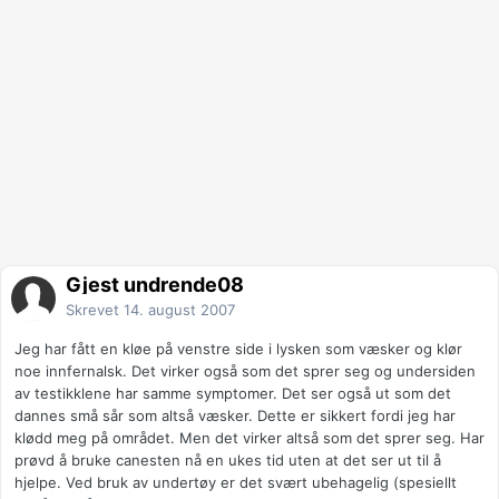
Gjest undrende08
Skrevet
14. august 2007
Jeg har fått en kløe på venstre side i lysken som væsker og klør
noe innfernalsk. Det virker også som det sprer seg og undersiden
av testikklene har samme symptomer. Det ser også ut som det
dannes små sår som altså væsker. Dette er sikkert fordi jeg har
klødd meg på området. Men det virker altså som det sprer seg. Har
prøvd å bruke canesten nå en ukes tid uten at det ser ut til å
hjelpe. Ved bruk av undertøy er det svært ubehagelig (spesiellt