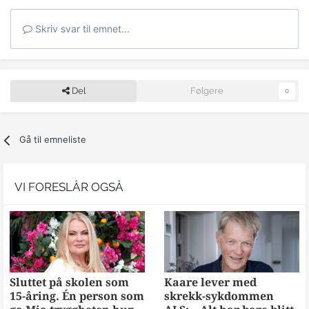
Skriv svar til emnet...
Del
Følgere
0
Gå til emneliste
VI FORESLÅR OGSÅ
Sluttet på skolen som
Kaare lever med
15-åring. Én person som
skrekk-sykdommen