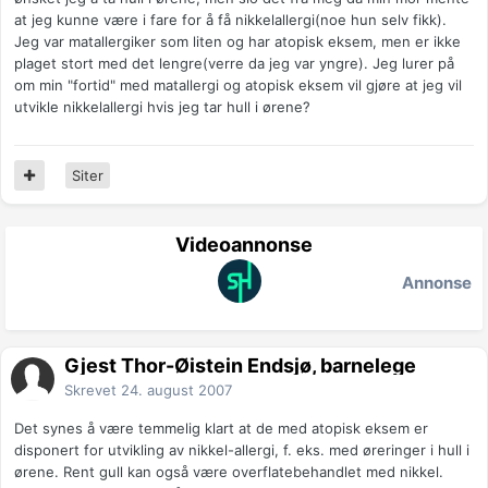
at jeg kunne være i fare for å få nikkelallergi(noe hun selv fikk).
Jeg var matallergiker som liten og har atopisk eksem, men er ikke
plaget stort med det lengre(verre da jeg var yngre). Jeg lurer på
om min "fortid" med matallergi og atopisk eksem vil gjøre at jeg vil
utvikle nikkelallergi hvis jeg tar hull i ørene?
Siter
Videoannonse
Annonse
Gjest Thor-Øistein Endsjø, barnelege
Skrevet
24. august 2007
Det synes å være temmelig klart at de med atopisk eksem er
disponert for utvikling av nikkel-allergi, f. eks. med øreringer i hull i
ørene. Rent gull kan også være overflatebehandlet med nikkel.