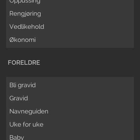
Oppussing
Rengjøring
Vedlikehold
Økonomi
FORELDRE
Bli gravid
Gravid
Navneguiden
Uke for uke
Baby