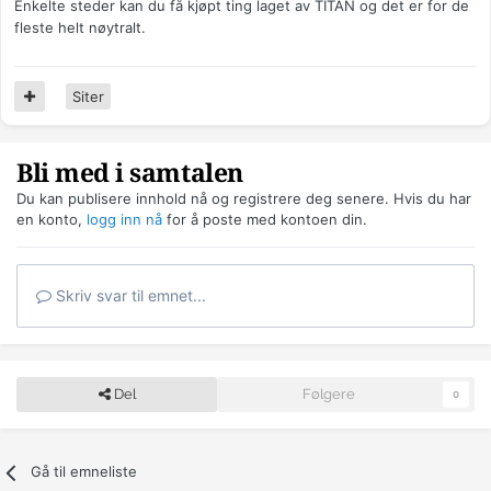
Enkelte steder kan du få kjøpt ting laget av TITAN og det er for de
fleste helt nøytralt.
Siter
Bli med i samtalen
Du kan publisere innhold nå og registrere deg senere. Hvis du har
en konto,
logg inn nå
for å poste med kontoen din.
Skriv svar til emnet...
Del
Følgere
0
Gå til emneliste