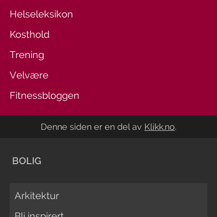
Helseleksikon
Kosthold
Trening
Velvære
Fitnessbloggen
Denne siden er en del av
Klikk.no
.
BOLIG
Arkitektur
Bli inspirert