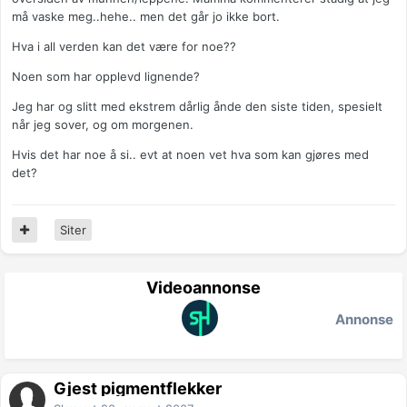
må vaske meg..hehe.. men det går jo ikke bort.
Hva i all verden kan det være for noe??
Noen som har opplevd lignende?
Jeg har og slitt med ekstrem dårlig ånde den siste tiden, spesielt
når jeg sover, og om morgenen.
Hvis det har noe å si.. evt at noen vet hva som kan gjøres med
det?
Siter
Videoannonse
Annonse
Gjest pigmentflekker