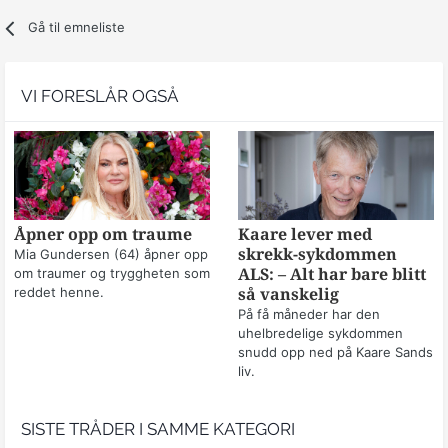
Gå til emneliste
VI FORESLÅR OGSÅ
Åpner opp om traume
Kaare lever med
skrekk-sykdommen
Mia Gundersen (64) åpner opp
om traumer og tryggheten som
ALS: – Alt har bare blitt
reddet henne.
så vanskelig
På få måneder har den
uhelbredelige sykdommen
snudd opp ned på Kaare Sands
liv.
SISTE TRÅDER I SAMME KATEGORI