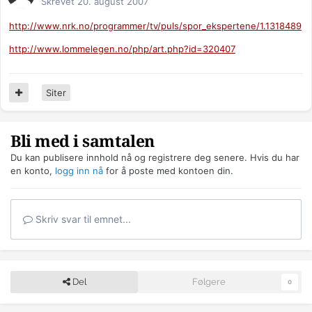
Skrevet
20. august 2007
http://www.nrk.no/programmer/tv/puls/spor_ekspertene/1.1318489
http://www.lommelegen.no/php/art.php?id=320407
Siter
Bli med i samtalen
Du kan publisere innhold nå og registrere deg senere. Hvis du har
en konto,
logg inn nå
for å poste med kontoen din.
Skriv svar til emnet...
Del
Følgere
0