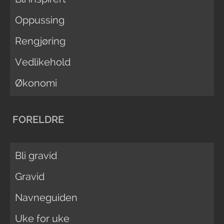
Oppussing
Rengjøring
Vedlikehold
Økonomi
FORELDRE
Bli gravid
Gravid
Navneguiden
Uke for uke