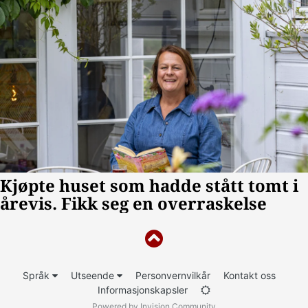
Språk
Utseende
Personvernvilkår
Kontakt oss
Informasjonskapsler
Powered by Invision Community