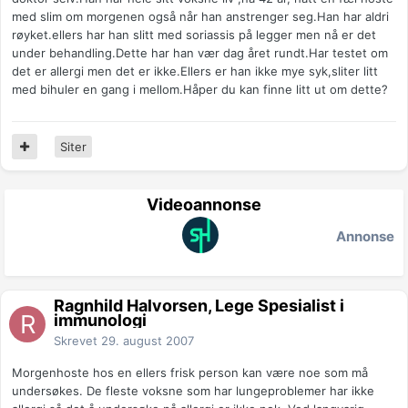
med slim om morgenen også når han anstrenger seg.Han har aldri
røyket.ellers har han slitt med soriassis på legger men nå er det
under behandling.Dette har han vær dag året rundt.Har testet om
det er allergi men det er ikke.Ellers er han ikke mye syk,sliter litt
med bihuler en gang i mellom.Håper du kan finne litt ut om dette?
Siter
Videoannonse
Annonse
Ragnhild Halvorsen, Lege Spesialist i
immunologi
Skrevet
29. august 2007
Morgenhoste hos en ellers frisk person kan være noe som må
undersøkes. De fleste voksne som har lungeproblemer har ikke