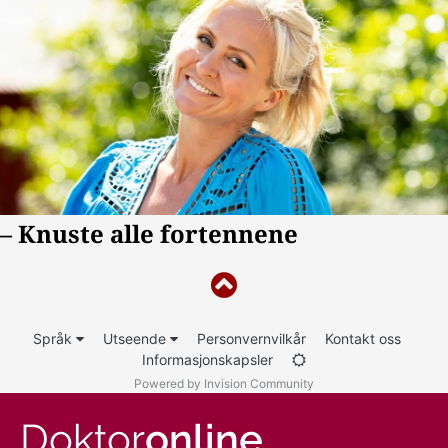
Språk
Utseende
Personvernvilkår
Kontakt oss
Informasjonskapsler
Powered by Invision Community
Doktor
online