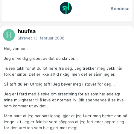
Annonse
huufsa
Skrevet
13. februar 2008
Hei, vennen.
Jeg er veldig grepet av det du skriver...
Tusen takk for at du lot høre fra deg. Jeg trekker meg vekk når
folk er sinte. Det er ikke alltid riktig, men det er sånn jeg er.
Så tøff du er! Utrolig tøff! Jeg bøyer meg i støvet for deg...
Jeg er i ferd med å søke om erstatning for alt som har ødelagt
mine muligheter til å leve et normalt liv. Blir spennende å se hva
som kommer ut av det...
Men bare at jeg har satt igang, gjør at jeg føler meg bedre enn på
lenge. :-) Jeg er faktisk verd såppass at jeg fortjener oppreising
for den uretten som ble gjort mot meg!