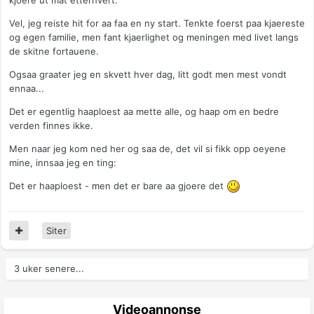
Vel, jeg reiste hit for aa faa en ny start. Tenkte foerst paa kjaereste
og egen familie, men fant kjaerlighet og meningen med livet langs
de skitne fortauene.
Ogsaa graater jeg en skvett hver dag, litt godt men mest vondt
ennaa...
Det er egentlig haaploest aa mette alle, og haap om en bedre
verden finnes ikke.
Men naar jeg kom ned her og saa de, det vil si fikk opp oeyene
mine, innsaa jeg en ting:
Det er haaploest - men det er bare aa gjoere det
Siter
3 uker senere...
Videoannonse