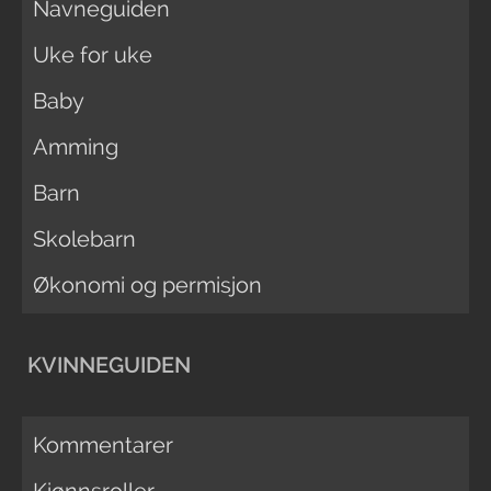
Navneguiden
Uke for uke
Baby
Amming
Barn
Skolebarn
Økonomi og permisjon
KVINNEGUIDEN
Kommentarer
Kjønnsroller