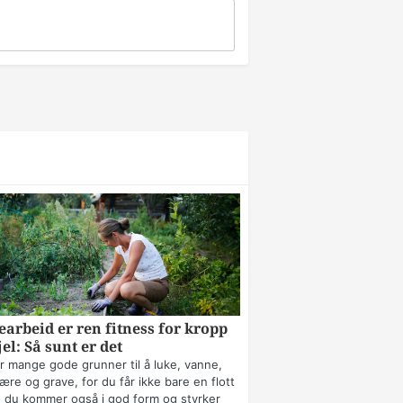
arbeid er ren fitness for kropp
jel: Så sunt er det
r mange gode grunner til å luke, vanne,
ære og grave, for du får ikke bare en flott
 du kommer også i god form og styrker