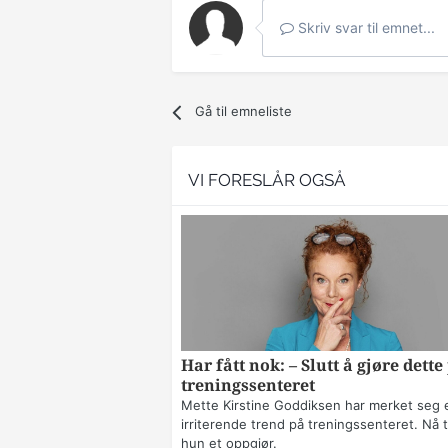
Skriv svar til emnet...
Gå til emneliste
VI FORESLÅR OGSÅ
Har fått nok: – Slutt å gjøre dette
treningssenteret
Mette Kirstine Goddiksen har merket seg 
irriterende trend på treningssenteret. Nå t
hun et oppgjør.