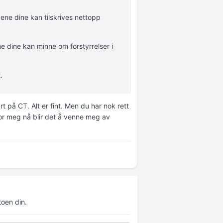
ene dine kan tilskrives nettopp
e dine kan minne om forstyrrelser i
.
rt på CT. Alt er fint. Men du har nok rett
for meg nå blir det å venne meg av
oen din.