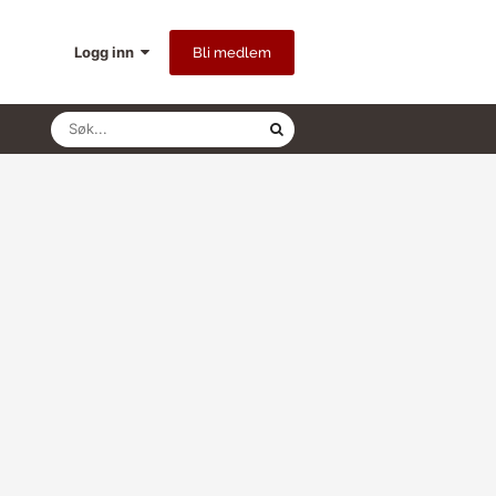
Logg inn
Bli medlem