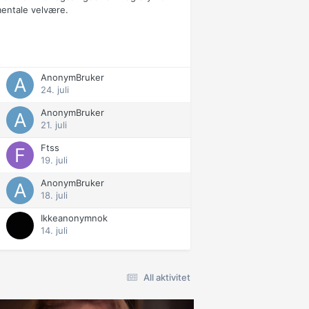
mentale velvære.
AnonymBruker
24. juli
AnonymBruker
21. juli
Ftss
19. juli
AnonymBruker
18. juli
Ikkeanonymnok
14. juli
All aktivitet