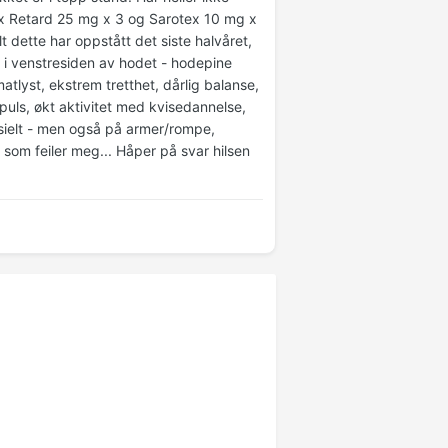
ex Retard 25 mg x 3 og Sarotex 10 mg x
 dette har oppstått det siste halvåret,
i venstresiden av hodet - hodepine
tlyst, ekstrem tretthet, dårlig balanse,
puls, økt aktivitet med kvisedannelse,
sielt - men også på armer/rompe,
r som feiler meg... Håper på svar hilsen