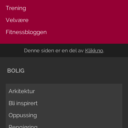
Trening
Velvære
Fitnessbloggen
Denne siden er en del av
Klikk.no
.
BOLIG
Arkitektur
Bli inspirert
Oppussing
Rengjøring