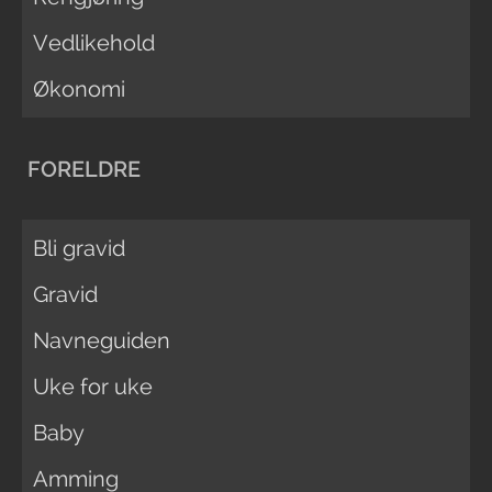
Vedlikehold
Økonomi
FORELDRE
Bli gravid
Gravid
Navneguiden
Uke for uke
Baby
Amming