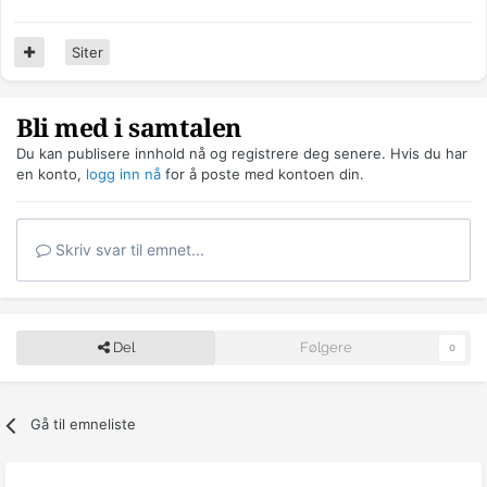
Siter
Bli med i samtalen
Du kan publisere innhold nå og registrere deg senere. Hvis du har
en konto,
logg inn nå
for å poste med kontoen din.
Skriv svar til emnet...
Del
Følgere
0
Gå til emneliste