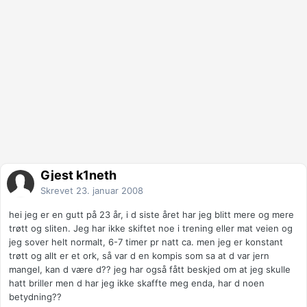
Gjest k1neth
Skrevet
23. januar 2008
hei jeg er en gutt på 23 år, i d siste året har jeg blitt mere og mere
trøtt og sliten. Jeg har ikke skiftet noe i trening eller mat veien og
jeg sover helt normalt, 6-7 timer pr natt ca. men jeg er konstant
trøtt og allt er et ork, så var d en kompis som sa at d var jern
mangel, kan d være d?? jeg har også fått beskjed om at jeg skulle
hatt briller men d har jeg ikke skaffte meg enda, har d noen
betydning??