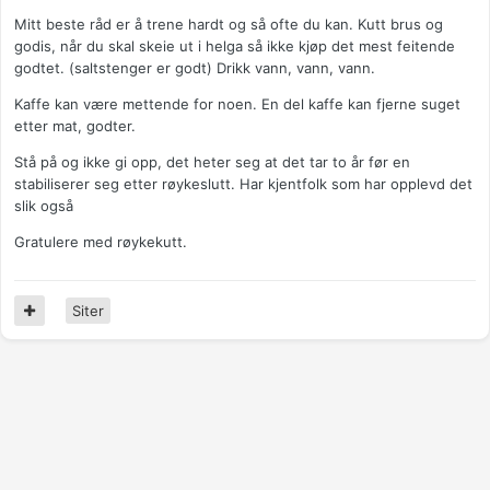
Mitt beste råd er å trene hardt og så ofte du kan. Kutt brus og
godis, når du skal skeie ut i helga så ikke kjøp det mest feitende
godtet. (saltstenger er godt) Drikk vann, vann, vann.
Kaffe kan være mettende for noen. En del kaffe kan fjerne suget
etter mat, godter.
Stå på og ikke gi opp, det heter seg at det tar to år før en
stabiliserer seg etter røykeslutt. Har kjentfolk som har opplevd det
slik også
Gratulere med røykekutt.
Siter