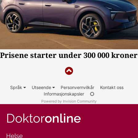
Språk
Utseende
Personvernvilkår
Kontakt oss
Informasjonskapsler
Powered by Invision Community
Doktor
online
Helse