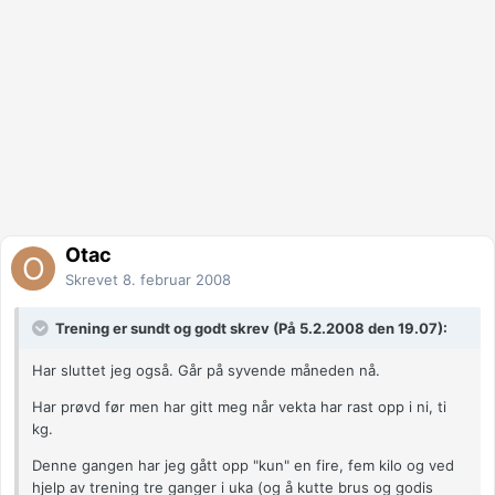
Otac
Skrevet
8. februar 2008
Trening er sundt og godt skrev (På 5.2.2008 den 19.07):
Har sluttet jeg også. Går på syvende måneden nå.
Har prøvd før men har gitt meg når vekta har rast opp i ni, ti
kg.
Denne gangen har jeg gått opp "kun" en fire, fem kilo og ved
hjelp av trening tre ganger i uka (og å kutte brus og godis