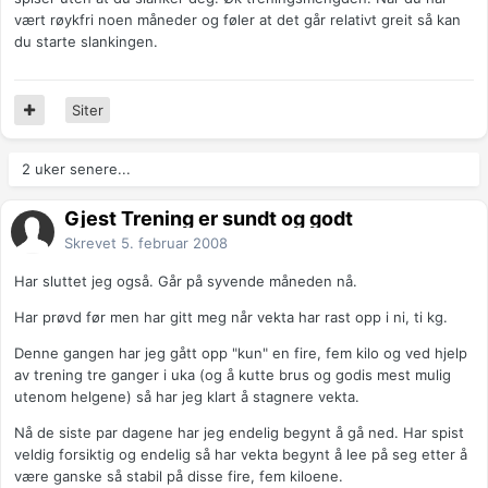
vært røykfri noen måneder og føler at det går relativt greit så kan
du starte slankingen.
Siter
2 uker senere...
Gjest Trening er sundt og godt
Skrevet
5. februar 2008
Har sluttet jeg også. Går på syvende måneden nå.
Har prøvd før men har gitt meg når vekta har rast opp i ni, ti kg.
Denne gangen har jeg gått opp "kun" en fire, fem kilo og ved hjelp
av trening tre ganger i uka (og å kutte brus og godis mest mulig
utenom helgene) så har jeg klart å stagnere vekta.
Nå de siste par dagene har jeg endelig begynt å gå ned. Har spist
veldig forsiktig og endelig så har vekta begynt å lee på seg etter å
være ganske så stabil på disse fire, fem kiloene.