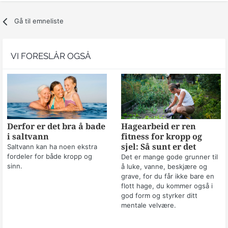
Gå til emneliste
VI FORESLÅR OGSÅ
Derfor er det bra å bade
Hagearbeid er ren
i saltvann
fitness for kropp og
sjel: Så sunt er det
Saltvann kan ha noen ekstra
fordeler for både kropp og
Det er mange gode grunner til
sinn.
å luke, vanne, beskjære og
grave, for du får ikke bare en
flott hage, du kommer også i
god form og styrker ditt
mentale velvære.