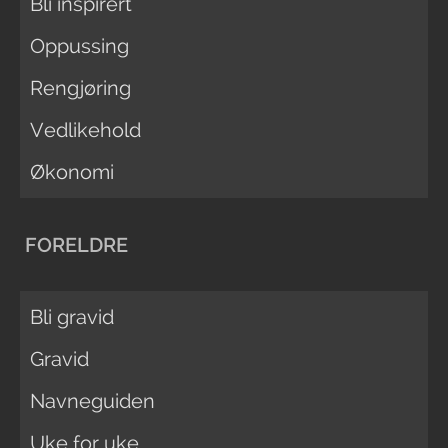
Bli inspirert
Oppussing
Rengjøring
Vedlikehold
Økonomi
FORELDRE
Bli gravid
Gravid
Navneguiden
Uke for uke