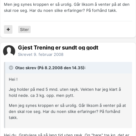
Men jeg synes kroppen er så urolig. Går liksom å venter på at den
skal roe seg. Har du noen slike erfaringer? På forhånd takk.
Siter
Gjest Trening er sundt og godt
Skrevet
9. februar 2008
Otac skrev (På 8.2.2008 den 14.35):
Hei !
Jeg holder på med 5 mnd. uten røyk. Vekten har jeg klart å
hold nede. ca 3 kg. opp. men pytt.
Men jeg synes kroppen er så urolig. Går liksom å venter på at
den skal roe seg. Har du noen slike erfaringer? På forhånd
takk.
Hei du. Gratulere så så lang tid uten røyk. Og "bare" tre kg, det er