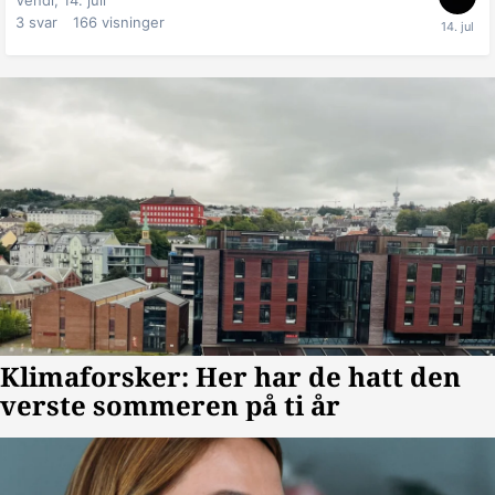
3
svar
166
visninger