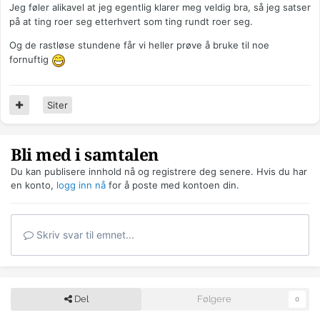
Jeg føler alikavel at jeg egentlig klarer meg veldig bra, så jeg satser
på at ting roer seg etterhvert som ting rundt roer seg.
Og de rastløse stundene får vi heller prøve å bruke til noe
fornuftig
Siter
Bli med i samtalen
Du kan publisere innhold nå og registrere deg senere. Hvis du har
en konto,
logg inn nå
for å poste med kontoen din.
Skriv svar til emnet...
Del
Følgere
0