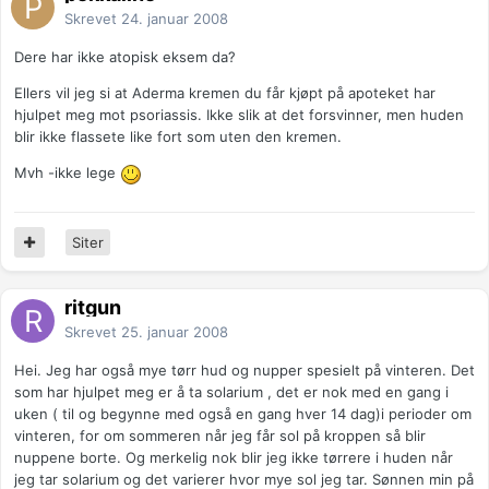
Skrevet
24. januar 2008
Dere har ikke atopisk eksem da?
Ellers vil jeg si at Aderma kremen du får kjøpt på apoteket har
hjulpet meg mot psoriassis. Ikke slik at det forsvinner, men huden
blir ikke flassete like fort som uten den kremen.
Mvh -ikke lege
Siter
ritgun
Skrevet
25. januar 2008
Hei. Jeg har også mye tørr hud og nupper spesielt på vinteren. Det
som har hjulpet meg er å ta solarium , det er nok med en gang i
uken ( til og begynne med også en gang hver 14 dag)i perioder om
vinteren, for om sommeren når jeg får sol på kroppen så blir
nuppene borte. Og merkelig nok blir jeg ikke tørrere i huden når
jeg tar solarium og det varierer hvor mye sol jeg tar. Sønnen min på