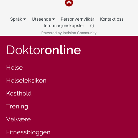
Språk
Utseende
Personvernvilkår
Kontakt oss
Informasjonskapsler
Powered by Invision Community
Doktor
online
Helse
Helseleksikon
Kosthold
Trening
Velvære
Fitnessbloggen