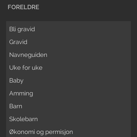
FORELDRE
Bli gravid
Gravid
Navneguiden
Uke for uke
Baby
Amming
Barn
Skolebarn
Økonomi og permisjon