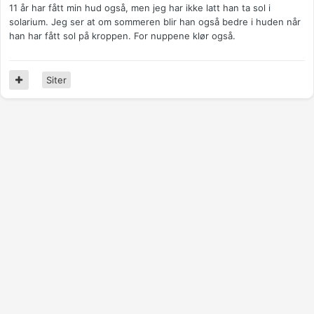
11 år har fått min hud også, men jeg har ikke latt han ta sol i
solarium. Jeg ser at om sommeren blir han også bedre i huden når
han har fått sol på kroppen. For nuppene klør også.
Siter