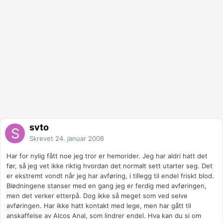
svto
Skrevet
24. januar 2008
Har for nylig fått noe jeg tror er hemorider. Jeg har aldri hatt det
før, så jeg vet ikke riktig hvordan det normalt sett utarter seg. Det
er ekstremt vondt når jeg har avføring, i tillegg til endel friskt blod.
Blødningene stanser med en gang jeg er ferdig med avføringen,
men det verker etterpå. Dog ikke så meget som ved selve
avføringen. Har ikke hatt kontakt med lege, men har gått til
anskaffelse av Alcos Anal, som lindrer endel. Hva kan du si om