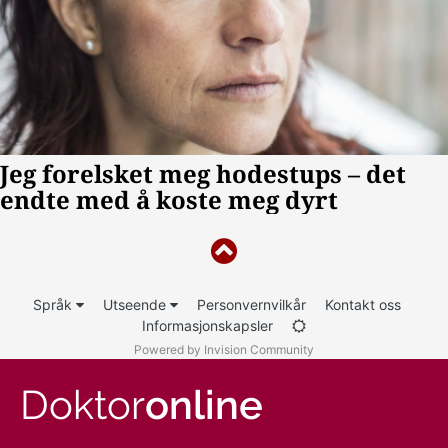
Språk
Utseende
Personvernvilkår
Kontakt oss
Informasjonskapsler
Powered by Invision Community
Doktor
online