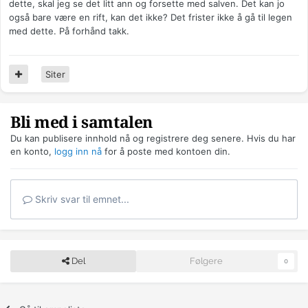
dette, skal jeg se det litt ann og forsette med salven. Det kan jo
også bare være en rift, kan det ikke? Det frister ikke å gå til legen
med dette. På forhånd takk.
Siter
Bli med i samtalen
Du kan publisere innhold nå og registrere deg senere. Hvis du har
en konto,
logg inn nå
for å poste med kontoen din.
Skriv svar til emnet...
Del
Følgere
0