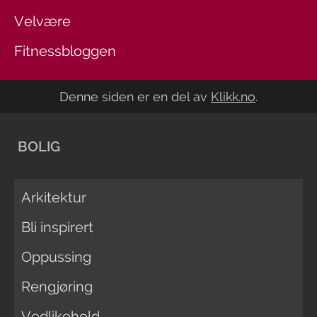
Velvære
Fitnessbloggen
Denne siden er en del av
Klikk.no
.
BOLIG
Arkitektur
Bli inspirert
Oppussing
Rengjøring
Vedlikehold