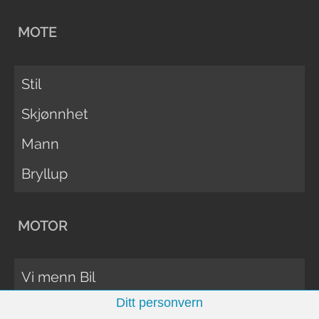
MOTE
Stil
Skjønnhet
Mann
Bryllup
MOTOR
Vi menn Bil
Ditt personvern
Biltester