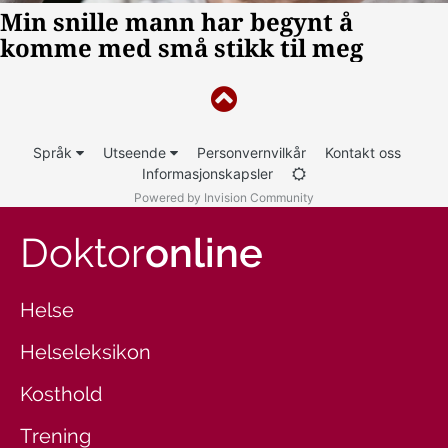
Språk
Utseende
Personvernvilkår
Kontakt oss
Informasjonskapsler
Powered by Invision Community
Doktor
online
Helse
Helseleksikon
Kosthold
Trening