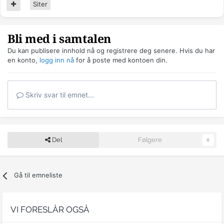
Siter
Bli med i samtalen
Du kan publisere innhold nå og registrere deg senere. Hvis du har
en konto,
logg inn nå
for å poste med kontoen din.
Skriv svar til emnet...
Del
Følgere
0
Gå til emneliste
VI FORESLÅR OGSÅ